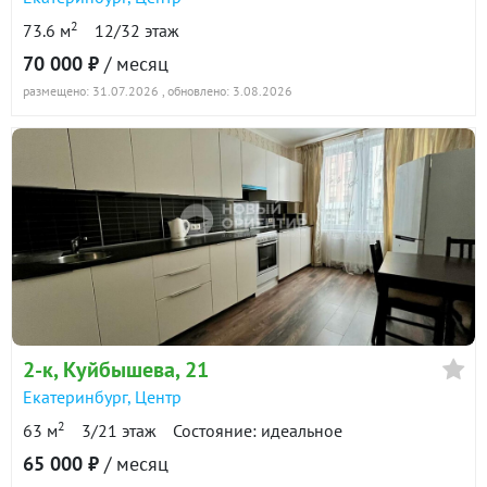
2
73.6 м
12/32 этаж
70 000 ₽
/ месяц
размещено: 31.07.2026
, обновлено: 3.08.2026
2-к
, Куйбышева, 21
Екатеринбург
,
Центр
2
63 м
3/21 этаж
Состояние: идеальное
65 000 ₽
/ месяц