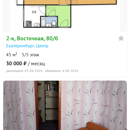
2-к
, Восточная, 80/б
Екатеринбург
,
Центр
2
45 м
5/5 этаж
30 000 ₽
/ месяц
размещено: 03.08.2026
, обновлено: 4.08.2026