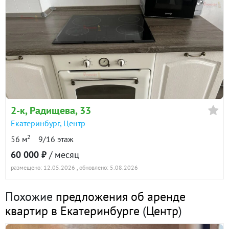
2-к
, Радищева, 33
Екатеринбург
,
Центр
2
56 м
9/16 этаж
60 000 ₽
/ месяц
размещено: 12.05.2026
, обновлено: 5.08.2026
Похожие
предложения об аренде
квартир в Екатеринбурге
(
Центр
)