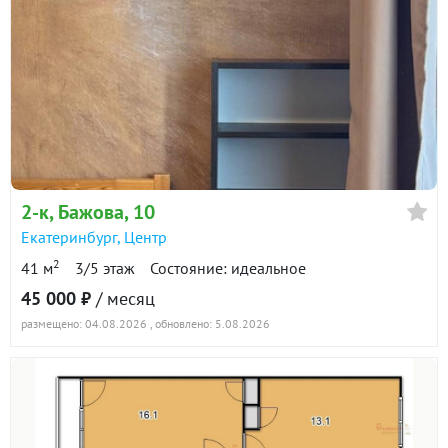
2-к
, Бажова, 10
Екатеринбург
,
Центр
2
41 м
3/5 этаж
Состояние: идеальное
45 000 ₽
/ месяц
размещено: 04.08.2026
, обновлено: 5.08.2026