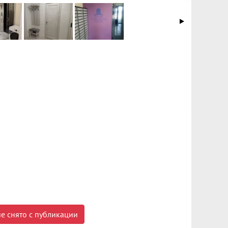
е снято с публикации