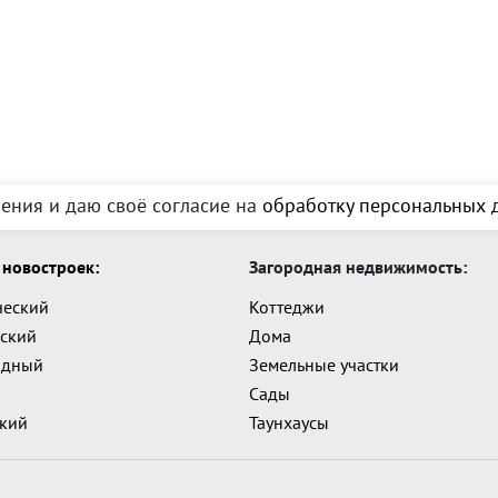
ения и даю своё согласие на
обработку персональных д
новостроек:
Загородная недвижимость:
ческий
Коттеджи
ский
Дома
адный
Земельные участки
Сады
ский
Таунхаусы