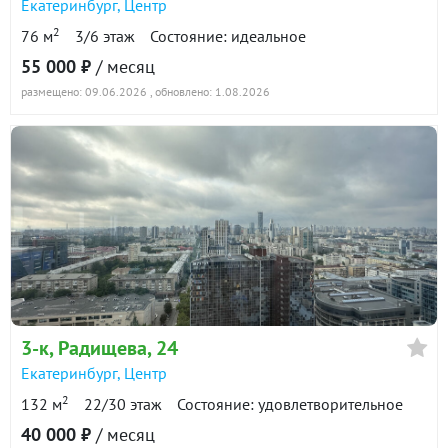
Екатеринбург
,
Центр
2
76 м
3/6 этаж
Состояние: идеальное
55 000 ₽
/ месяц
размещено: 09.06.2026
, обновлено: 1.08.2026
3-к
, Радищева, 24
Екатеринбург
,
Центр
2
132 м
22/30 этаж
Состояние: удовлетворительное
40 000 ₽
/ месяц