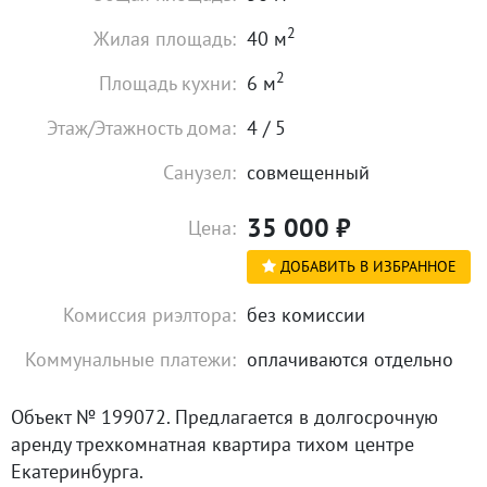
2
Жилая площадь:
40 м
2
Площадь кухни:
6 м
Этаж/Этажность дома:
4 / 5
Санузел:
совмещенный
35 000
₽
Цена:
ДОБАВИТЬ В ИЗБРАННОЕ
Комиссия риэлтора:
без комиссии
Коммунальные платежи:
оплачиваются отдельно
Объект № 199072. Предлагается в долгосрочную
аренду трехкомнатная квартира тихом центре
Екатеринбурга.