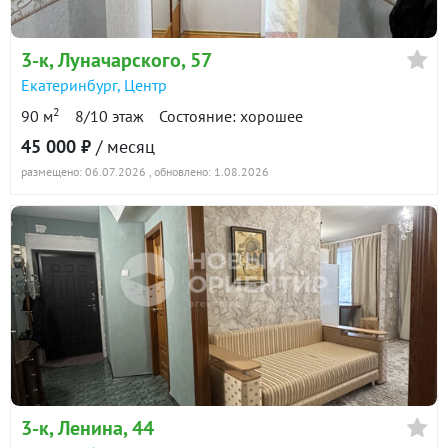
3-к
, Луначарского, 57
Екатеринбург
,
Центр
2
90 м
8/10 этаж
Состояние: хорошее
45 000 ₽
/ месяц
размещено: 06.07.2026
, обновлено: 1.08.2026
3-к
, Ленина, 44