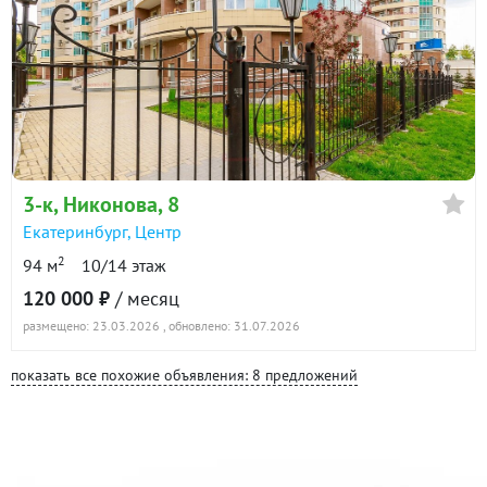
3-к
, Никонова, 8
Екатеринбург
,
Центр
2
94 м
10/14 этаж
120 000 ₽
/ месяц
размещено: 23.03.2026
, обновлено: 31.07.2026
показать все похожие объявления: 8 предложений