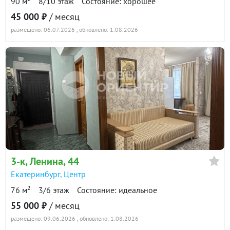
90 м
8/10 этаж
Состояние: хорошее
45 000 ₽
/ месяц
размещено: 06.07.2026
, обновлено: 1.08.2026
3-к
, Ленина, 44
Екатеринбург
,
Центр
2
76 м
3/6 этаж
Состояние: идеальное
55 000 ₽
/ месяц
размещено: 09.06.2026
, обновлено: 1.08.2026