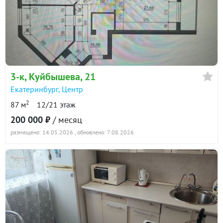
3-к
, Куйбышева, 21
Екатеринбург
,
Центр
2
87 м
12/21 этаж
200 000 ₽
/ месяц
размещено: 14.05.2026
, обновлено: 7.08.2026