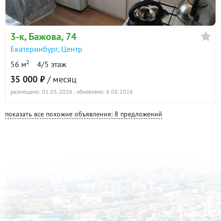
3-к
, Бажова, 74
Екатеринбург
,
Центр
2
56 м
4/5 этаж
35 000 ₽
/ месяц
размещено: 01.05.2026
, обновлено: 6.08.2026
показать все похожие объявления: 8 предложений