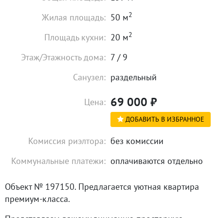
2
Жилая площадь:
50 м
2
Площадь кухни:
20 м
Этаж/Этажность дома:
7 / 9
Санузел:
раздельный
69 000
₽
Цена:
ДОБАВИТЬ В ИЗБРАННОЕ
Комиссия риэлтора:
без комиссии
Коммунальные платежи:
оплачиваются отдельно
Объект № 197150. Предлагается уютная квартира
премиум-класса.