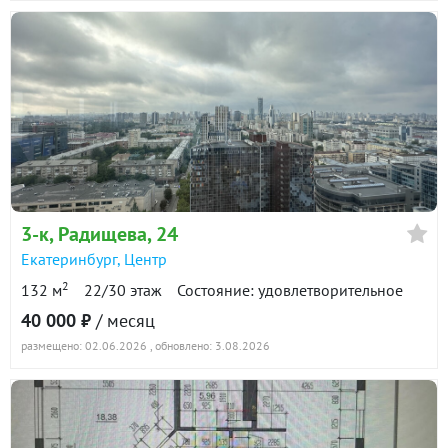
3-к
, Радищева, 24
Екатеринбург
,
Центр
2
132 м
22/30 этаж
Состояние: удовлетворительное
40 000 ₽
/ месяц
размещено: 02.06.2026
, обновлено: 3.08.2026