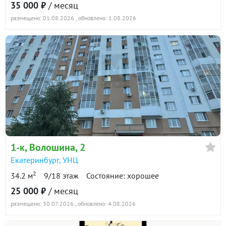
35 000 ₽
/ месяц
размещено: 01.08.2026
, обновлено: 1.08.2026
1-к
, Волошина, 2
Екатеринбург
,
УНЦ
2
34.2 м
9/18 этаж
Состояние: хорошее
25 000 ₽
/ месяц
размещено: 30.07.2026
, обновлено: 4.08.2026