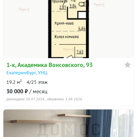
1-к
, Академика Вонсовского, 93
Екатеринбург
,
УНЦ
2
19.2 м
4/25 этаж
30 000 ₽
/ месяц
размещено: 28.07.2026
, обновлено: 1.08.2026