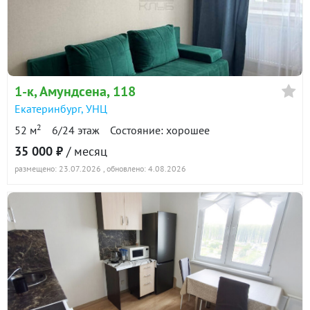
1-к
, Амундсена, 118
Екатеринбург
,
УНЦ
2
52 м
6/24 этаж
Состояние: хорошее
35 000 ₽
/ месяц
размещено: 23.07.2026
, обновлено: 4.08.2026