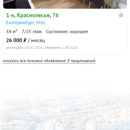
1-к
, Краснолесья, 76
Екатеринбург
,
УНЦ
2
34 м
7/25 этаж
Состояние: хорошее
26 000 ₽
/ месяц
размещено: 10.07.2026
, обновлено: 1.08.2026
показать все похожие объявления: 9 предложений