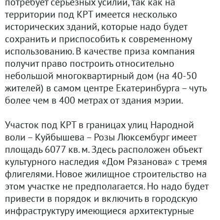
потребует серьёзных усилий, так как на
территории под КРТ имеется несколько
исторических зданий, которые надо будет
сохранить и приспособить к современному
использованию. В качестве приза компания
получит право построить относительно
небольшой многоквартирный дом (на 40-50
жителей) в самом центре Екатеринбурга – чуть
более чем в 400 метрах от здания мэрии.
Участок под КРТ в границах улиц Народной
воли – Куйбышева – Розы Люксембург имеет
площадь 6077 кв. м. Здесь расположен объект
культурного наследия «Дом Рязанова» с тремя
флигелями. Новое жилищное строительство на
этом участке не предполагается. Но надо будет
привести в порядок и включить в городскую
инфраструктуру имеющиеся архитектурные