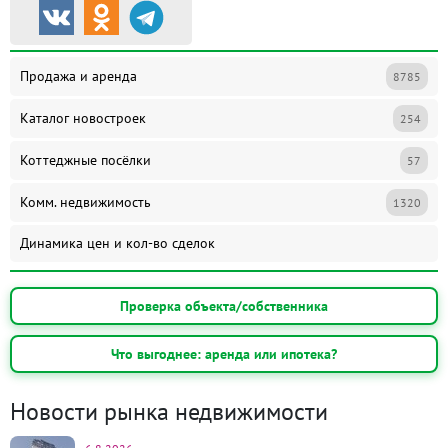
Продажа и аренда
8785
Каталог новостроек
254
Коттеджные посёлки
57
Комм. недвижимость
1320
Динамика цен и кол-во сделок
Проверка объекта/собственника
Что выгоднее: аренда или ипотека?
Новости рынка недвижимости