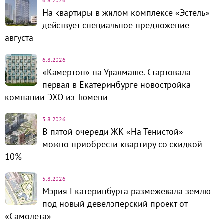
6.8.2026
На квартиры в жилом комплексе «Эстель»
действует специальное предложение
августа
6.8.2026
«Камертон» на Уралмаше. Стартовала
первая в Екатеринбурге новостройка
компании ЭХО из Тюмени
5.8.2026
В пятой очереди ЖК «На Тенистой»
можно приобрести квартиру со скидкой
10%
5.8.2026
Мэрия Екатеринбурга размежевала землю
под новый девелоперский проект от
«Самолета»