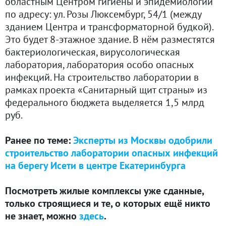
областным Центром гигиены и эпидемиологии
по адресу: ул. Розы Люксембург, 54/1 (между
зданием Центра и трансформаторной будкой).
Это будет 8-этажное здание. В нём разместятся
бактериологическая, вирусологическая
лаборатория, лаборатория особо опасных
инфекций. На строительство лаборатории в
рамках проекта «Санитарный щит страны» из
федерального бюджета выделяется 1,5 млрд
руб.
Ранее по теме:
Эксперты из Москвы одобрили
строительство лаборатории опасных инфекций
на берегу Исети в центре Екатеринбурга
Посмотреть жилые комплексы уже сданные,
только строящиеся и те, о которых ещё никто
не знает, можно
здесь
.