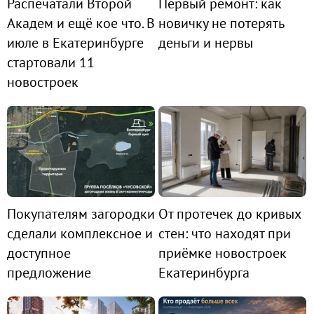
Распечатали Второй
Первый ремонт: как
Академ и ещё кое что. В
новичку не потерять
июле в Екатеринбурге
деньги и нервы
стартовали 11
новостроек
Покупателям загородки
От протечек до кривых
сделали комплексное и
стен: что находят при
доступное
приёмке новостроек
предложение
Екатеринбурга