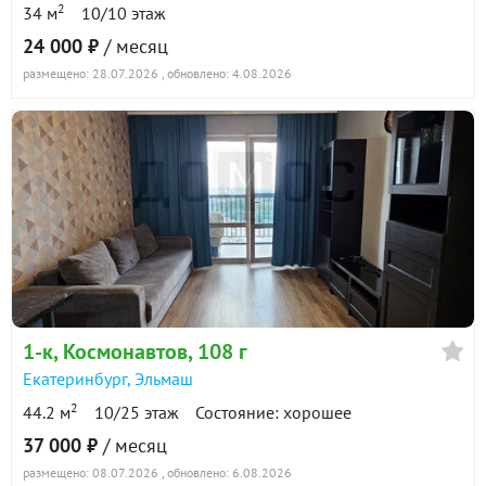
2
34 м
10/10 этаж
24 000 ₽
/ месяц
размещено: 28.07.2026
, обновлено: 4.08.2026
1-к
, Космонавтов, 108 г
Екатеринбург
,
Эльмаш
2
44.2 м
10/25 этаж
Состояние: хорошее
37 000 ₽
/ месяц
размещено: 08.07.2026
, обновлено: 6.08.2026