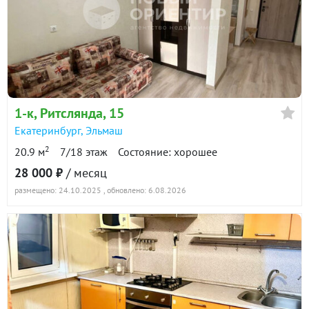
1-к
, Ритслянда, 15
Екатеринбург
,
Эльмаш
2
20.9 м
7/18 этаж
Состояние: хорошее
28 000 ₽
/ месяц
размещено: 24.10.2025
, обновлено: 6.08.2026