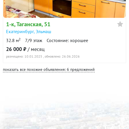
1-к
, Таганская, 51
Екатеринбург
,
Эльмаш
2
32.8 м
7/9 этаж
Состояние: хорошее
26 000 ₽
/ месяц
размещено: 10.01.2025
, обновлено: 26.06.2026
показать все похожие объявления: 6 предложений