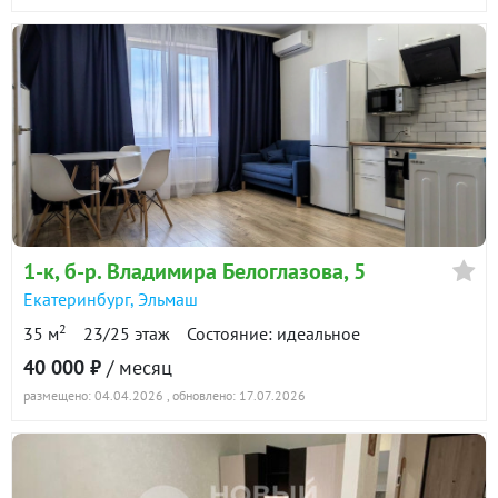
1-к
, б-р. Владимира Белоглазова, 5
Екатеринбург
,
Эльмаш
2
35 м
23/25 этаж
Состояние: идеальное
40 000 ₽
/ месяц
размещено: 04.04.2026
, обновлено: 17.07.2026