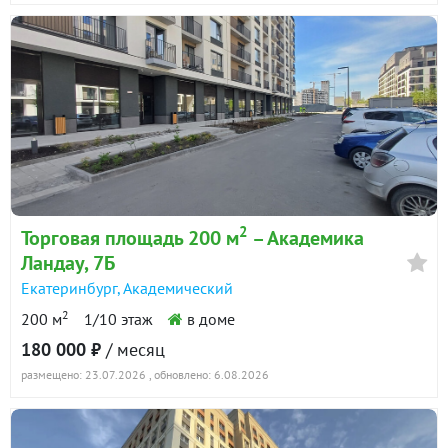
2
Торговая площадь 200 м
– Академика
Ландау, 7Б
Екатеринбург
,
Академический
2
200 м
1/10 этаж
в доме
180 000 ₽
/ месяц
размещено: 23.07.2026
, обновлено: 6.08.2026