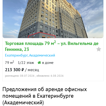
2
Торговая площадь 79 м
– ул. Вильгельма де
Геннина, 23
Екатеринбург
,
Академический
2
79 м
1/22 этаж
в доме
213 300 ₽
/ месяц
размещено: 08.07.2026
, обновлено: 6.08.2026
Предложения об аренде офисных
помещений в Екатеринбурге
(
Академический
)