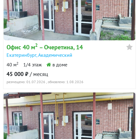
2
Офис 40 м
– Очеретина, 14
Екатеринбург
,
Академический
2
40 м
1/4 этаж
в доме
45 000 ₽
/ месяц
размещено: 01.07.2026
, обновлено: 1.08.2026