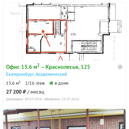
2
Офис 13.6 м
– Краснолесья, 125
Екатеринбург
,
Академический
2
13.6 м
2/16 этаж
в доме
27 200 ₽
/ месяц
размещено: 20.07.2026
, обновлено: 25.07.2026