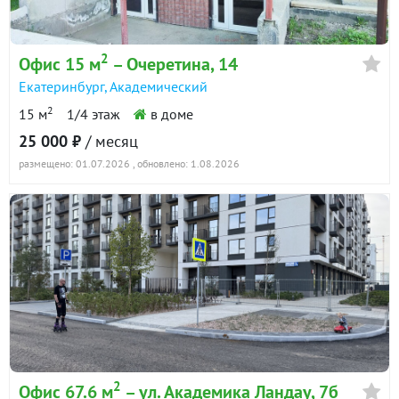
2
Офис 15 м
– Очеретина, 14
Екатеринбург
,
Академический
2
15 м
1/4 этаж
в доме
25 000 ₽
/ месяц
размещено: 01.07.2026
, обновлено: 1.08.2026
2
Офис 67.6 м
– ул. Академика Ландау, 7б