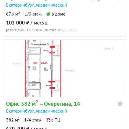
Екатеринбург
,
Академический
2
67.6 м
1/9 этаж
в доме
102 000 ₽
/ месяц
размещено: 01.07.2026
, обновлено: 2.08.2026
2
Офис 382 м
– Очеретина, 14
Екатеринбург
,
Академический
2
382 м
1/4 этаж
в ТЦ
420 200 ₽
/ месяц