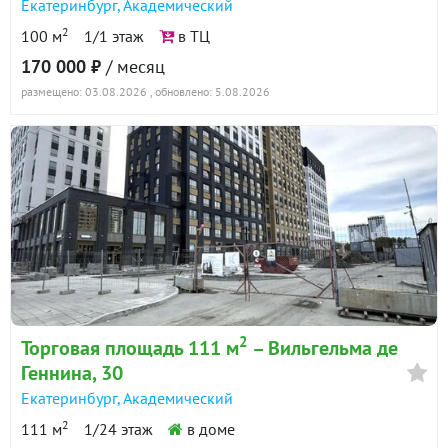
Екатеринбург
,
Академический
2
100 м
1/1 этаж
в ТЦ
170 000 ₽
/ месяц
размещено: 03.08.2026
, обновлено: 5.08.2026
2
Торговая площадь 111 м
– Вильгельма де
Геннина, 30
Екатеринбург
,
Академический
2
111 м
1/24 этаж
в доме