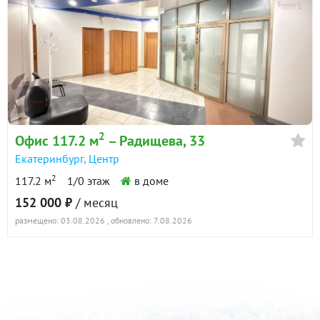
2
Офис 117.2 м
– Радищева, 33
Екатеринбург
,
Центр
2
117.2 м
1/0 этаж
в доме
152 000 ₽
/ месяц
размещено: 03.08.2026
, обновлено: 7.08.2026