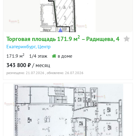
2
Торговая площадь 171.9 м
– Радищева, 4
Екатеринбург
,
Центр
2
171.9 м
1/4 этаж
в доме
343 800 ₽
/ месяц
размещено: 21.07.2026
, обновлено: 26.07.2026