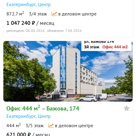
Екатеринбург
,
Центр
2
872.7 м
3/4 этаж
в деловом центре
1 047 240 ₽
/ месяц
размещено: 06.08.2026
, обновлено: 7.08.2026
2
Офис 444 м
– Бажова, 174
Екатеринбург
,
Центр
2
444 м
3/5 этаж
в деловом центре
621 000 ₽
/ месяц