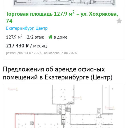
2
Торговая площадь 127.9 м
– ул. Хохрякова,
74
Екатеринбург
,
Центр
2
127.9 м
2/2 этаж
в доме
217 430 ₽
/ месяц
размещено: 14.07.2026
, обновлено: 2.08.2026
Предложения об аренде офисных
помещений в Екатеринбурге
(
Центр
)