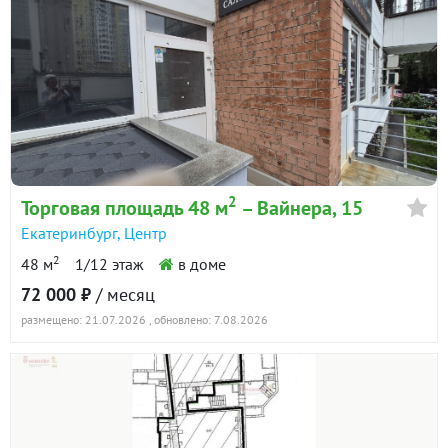
2
Торговая площадь 48 м
– Вайнера, 15
Екатеринбург
,
Центр
2
48 м
1/12 этаж
в доме
72 000 ₽
/ месяц
размещено: 21.07.2026
, обновлено: 7.08.2026