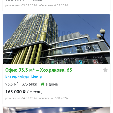
размещено: 05.08.2026
, обновлено: 6.08.2026
2
Офис 93.3 м
– Хохрякова, 63
Екатеринбург
,
Центр
2
93.3 м
3/3 этаж
в доме
165 000 ₽
/ месяц
размещено: 04.08.2026
, обновлено: 7.08.2026