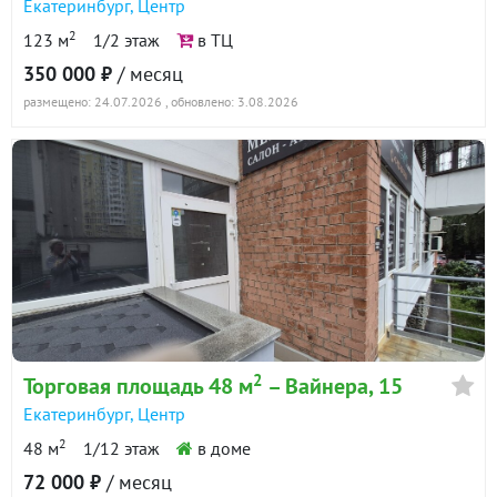
Екатеринбург
,
Центр
2
123 м
1/2 этаж
в ТЦ
350 000 ₽
/ месяц
размещено: 24.07.2026
, обновлено: 3.08.2026
2
Торговая площадь 48 м
– Вайнера, 15
Екатеринбург
,
Центр
2
48 м
1/12 этаж
в доме
72 000 ₽
/ месяц