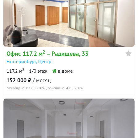
2
Офис 117.2 м
– Радищева, 33
Екатеринбург
,
Центр
2
117.2 м
1/0 этаж
в доме
152 000 ₽
/ месяц
размещено: 03.08.2026
, обновлено: 4.08.2026