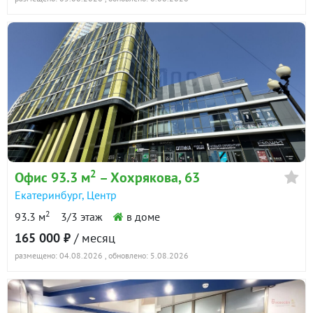
2
Офис 93.3 м
– Хохрякова, 63
Екатеринбург
,
Центр
2
93.3 м
3/3 этаж
в доме
165 000 ₽
/ месяц
размещено: 04.08.2026
, обновлено: 5.08.2026