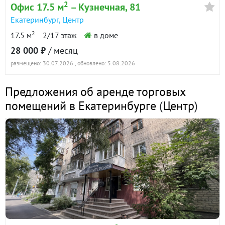
2
Офис 17.5 м
– Кузнечная, 81
Екатеринбург
,
Центр
2
17.5 м
2/17 этаж
в доме
28 000 ₽
/ месяц
размещено: 30.07.2026
, обновлено: 5.08.2026
Предложения об аренде торговых
помещений в Екатеринбурге
(
Центр
)