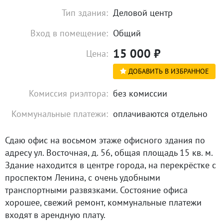
Тип здания:
Деловой центр
Вход в помещение:
Общий
15 000
₽
Цена:
ДОБАВИТЬ В ИЗБРАННОЕ
Комиссия риэлтора:
без комиссии
Коммунальные платежи:
оплачиваются отдельно
Сдаю офис на восьмом этаже офисного здания по
адресу ул. Восточная, д. 56, общая площадь 15 кв. м.
Здание находится в центре города, на перекрёстке с
проспектом Ленина, с очень удобными
транспортными развязками. Состояние офиса
хорошее, свежий ремонт, коммунальные платежи
входят в арендную плату.