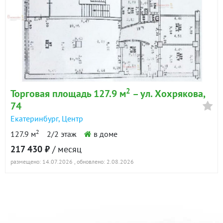
2
Торговая площадь 127.9 м
– ул. Хохрякова,
74
Екатеринбург
,
Центр
2
127.9 м
2/2 этаж
в доме
217 430 ₽
/ месяц
размещено: 14.07.2026
, обновлено: 2.08.2026