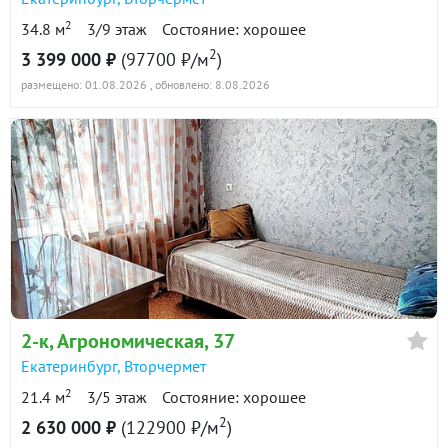
2
34.8 м
3/9 этаж
Состояние: хорошее
2
3 399 000 ₽
(97700 ₽/м
)
размещено: 01.08.2026
, обновлено: 8.08.2026
2-к
, Агрономическая, 37
Екатеринбург
,
Вторчермет
2
21.4 м
3/5 этаж
Состояние: хорошее
2
2 630 000 ₽
(122900 ₽/м
)