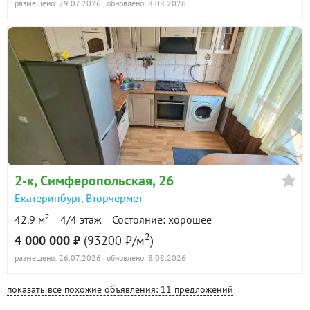
размещено: 29.07.2026
, обновлено: 8.08.2026
2-к
, Симферопольская, 26
Екатеринбург
,
Вторчермет
2
42.9 м
4/4 этаж
Состояние: хорошее
2
4 000 000 ₽
(93200 ₽/м
)
размещено: 26.07.2026
, обновлено: 8.08.2026
показать все похожие объявления: 11 предложений