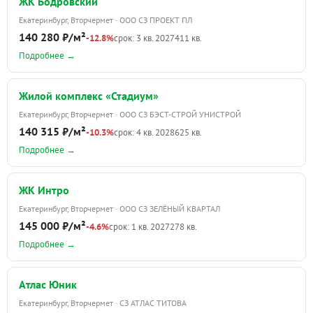
ЖК Бодровский
Екатеринбург, Вторчермет · ООО СЗ ПРОЕКТ ПЛ
140 280 ₽/м²
-12.8%
срок: 3 кв. 2027
411 кв.
Подробнее →
Жилой комплекс «Стадиум»
Екатеринбург, Вторчермет · ООО СЗ БЭСТ-СТРОЙ УНИСТРОЙ
140 315 ₽/м²
-10.3%
срок: 4 кв. 2028
625 кв.
Подробнее →
ЖК Интро
Екатеринбург, Вторчермет · ООО СЗ ЗЕЛЁНЫЙ КВАРТАЛ
145 000 ₽/м²
-4.6%
срок: 1 кв. 2027
278 кв.
Подробнее →
Атлас Юник
Екатеринбург, Вторчермет · СЗ АТЛАС ТИТОВА