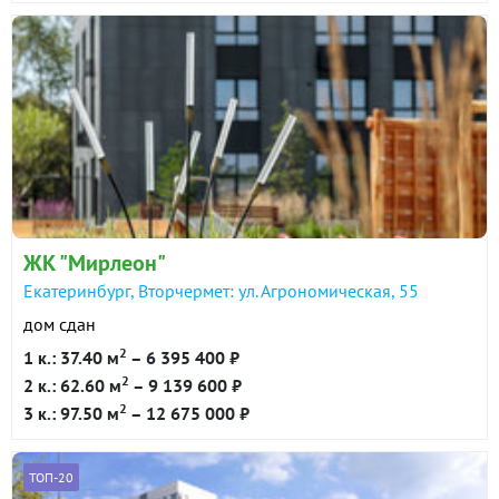
ЖК "Мирлеон"
Екатеринбург, Вторчермет: ул. Агрономическая, 55
дом сдан
2
1 к.: 37.40 м
– 6 395 400 ₽
2
2 к.: 62.60 м
– 9 139 600 ₽
2
3 к.: 97.50 м
– 12 675 000 ₽
ТОП-20