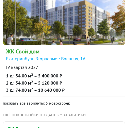
ЖК Свой дом
Екатеринбург, Вторчермет: Военная, 16
IV квартал
2027
2
1 к.: 34.00 м
– 5 400 000 ₽
2
2 к.: 34.00 м
– 5 120 000 ₽
2
3 к.: 74.00 м
– 10 640 000 ₽
показать все варианты: 5 новостроек
ЕЩЁ НОВОСТРОЙКИ ПО ДАННЫМ АНАЛИТИКИ