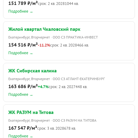
151 789 ₽/м²
срок: 2 кв. 2028
1044 кв.
Подробнее →
Жилой квартал Чкаловский парк
Екатеринбург, Вторчермет · ООО СЗ ПРАКТИКА-ИНВЕСТ
154 516 ₽/м²
-11.2%
срок: 2 кв. 2028
466 кв.
Подробнее →
ЖК Сибирская калина
Екатеринбург, Вторчермет · ООО СЗ АТЛАНТ-ЕКАТЕРИНБУРГ
163 686 ₽/м²
+4.7%
срок: 2 кв. 2027
448 кв.
Подробнее →
ЖК РАЗУМ на Титова
Екатеринбург, Вторчермет · ООО СЗ РАЗУМ НА ТИТОВА
167 547 ₽/м²
срок: 3 кв. 2028
678 кв.
Подробнее →