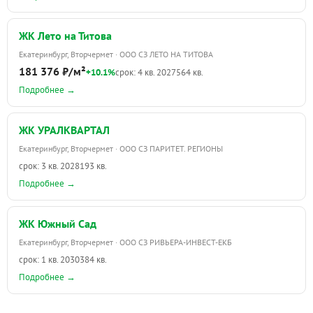
ЖК Лето на Титова
Екатеринбург, Вторчермет · ООО СЗ ЛЕТО НА ТИТОВА
181 376 ₽/м²
+10.1%
срок: 4 кв. 2027
564 кв.
Подробнее →
ЖК УРАЛКВАРТАЛ
Екатеринбург, Вторчермет · ООО СЗ ПАРИТЕТ. РЕГИОНЫ
срок: 3 кв. 2028
193 кв.
Подробнее →
ЖК Южный Сад
Екатеринбург, Вторчермет · ООО СЗ РИВЬЕРА-ИНВЕСТ-ЕКБ
срок: 1 кв. 2030
384 кв.
Подробнее →