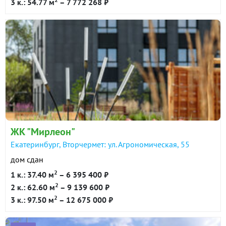
3 к.: 54.77 м
– 7 772 268 ₽
ЖК "Мирлеон"
Екатеринбург, Вторчермет: ул. Агрономическая, 55
дом сдан
2
1 к.: 37.40 м
– 6 395 400 ₽
2
2 к.: 62.60 м
– 9 139 600 ₽
2
3 к.: 97.50 м
– 12 675 000 ₽