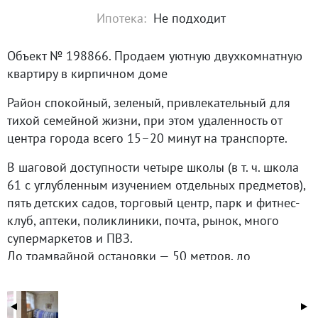
Ипотека:
Не подходит
Объект № 198866. Продаем уютную двухкомнатную
квартиру в кирпичном доме
Район спокойный, зеленый, привлекательный для
тихой семейной жизни, при этом удаленность от
центра города всего 15–20 минут на транспорте.
В шаговой доступности четыре школы (в т. ч. школа
61 с углубленным изучением отдельных предметов),
пять детских садов, торговый центр, парк и фитнес-
клуб, аптеки, поликлиники, почта, рынок, много
супермаркетов и ПВЗ.
До трамвайной остановки — 50 метров, до
автобусной — 100 метров. Транспорта много: можно
уехать практически в любой район города.
Удобный выезд из района на автомобиле.