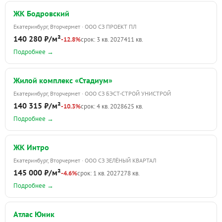
ЖК Бодровский
Екатеринбург, Вторчермет · ООО СЗ ПРОЕКТ ПЛ
140 280 ₽/м²
-12.8%
срок: 3 кв. 2027
411 кв.
Подробнее →
Жилой комплекс «Стадиум»
Екатеринбург, Вторчермет · ООО СЗ БЭСТ-СТРОЙ УНИСТРОЙ
140 315 ₽/м²
-10.3%
срок: 4 кв. 2028
625 кв.
Подробнее →
ЖК Интро
Екатеринбург, Вторчермет · ООО СЗ ЗЕЛЁНЫЙ КВАРТАЛ
145 000 ₽/м²
-4.6%
срок: 1 кв. 2027
278 кв.
Подробнее →
Атлас Юник