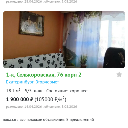
размещено: 28.04.2026
, обновлено: 5.08.2026
1-к
, Селькоровская, 76 корп 2
Екатеринбург
,
Вторчермет
2
18.1 м
5/5 этаж
Состояние: хорошее
2
1 900 000 ₽
(105000 ₽/м
)
размещено: 14.04.2026
, обновлено: 3.08.2026
показать все похожие объявления: 8 предложений