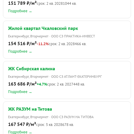
151 789 ₽/м²
срок: 2 кв. 2028
1044 кв.
Подробнее →
Жилой квартал Чкаловский парк
Екатеринбург, Вторчермет · ООО СЗ ПРАКТИКА-ИНВЕСТ
154 516 ₽/м²
-11.2%
срок: 2 кв. 2028
466 кв.
Подробнее →
ЖК Сибирская калина
Екатеринбург, Вторчермет · ООО СЗ АТЛАНТ-ЕКАТЕРИНБУРГ
163 686 ₽/м²
+4.7%
срок: 2 кв. 2027
448 кв.
Подробнее →
ЖК РАЗУМ на Титова
Екатеринбург, Вторчермет · ООО СЗ РАЗУМ НА ТИТОВА
167 547 ₽/м²
срок: 3 кв. 2028
678 кв.
Подробнее →