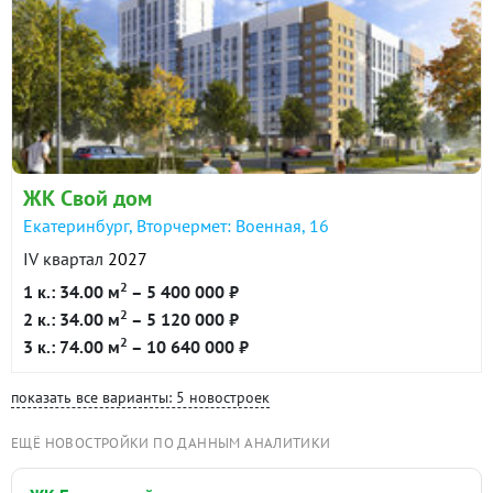
ЖК Свой дом
Екатеринбург, Вторчермет: Военная, 16
IV квартал
2027
2
1 к.: 34.00 м
– 5 400 000 ₽
2
2 к.: 34.00 м
– 5 120 000 ₽
2
3 к.: 74.00 м
– 10 640 000 ₽
показать все варианты: 5 новостроек
ЕЩЁ НОВОСТРОЙКИ ПО ДАННЫМ АНАЛИТИКИ