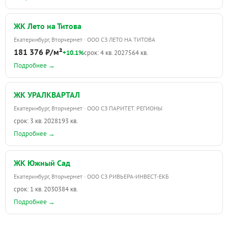
ЖК Лето на Титова
Екатеринбург, Вторчермет · ООО СЗ ЛЕТО НА ТИТОВА
181 376 ₽/м²
+10.1%
срок: 4 кв. 2027
564 кв.
Подробнее →
ЖК УРАЛКВАРТАЛ
Екатеринбург, Вторчермет · ООО СЗ ПАРИТЕТ. РЕГИОНЫ
срок: 3 кв. 2028
193 кв.
Подробнее →
ЖК Южный Сад
Екатеринбург, Вторчермет · ООО СЗ РИВЬЕРА-ИНВЕСТ-ЕКБ
срок: 1 кв. 2030
384 кв.
Подробнее →