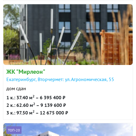
ЖК "Мирлеон"
Екатеринбург, Вторчермет: ул. Агрономическая, 55
дом сдан
2
1 к.: 37.40 м
– 6 395 400 ₽
2
2 к.: 62.60 м
– 9 139 600 ₽
2
3 к.: 97.50 м
– 12 675 000 ₽
ТОП-20