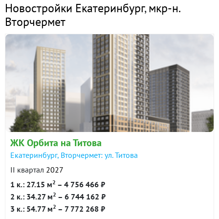
Новостройки Екатеринбург
,
мкр-н.
Вторчермет
ЖК Орбита на Титова
Екатеринбург, Вторчермет: ул. Титова
II квартал
2027
2
1 к.: 27.15 м
– 4 756 466 ₽
2
2 к.: 34.27 м
– 6 744 162 ₽
2
3 к.: 54.77 м
– 7 772 268 ₽