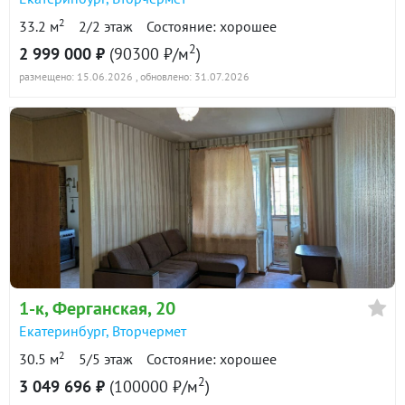
2
33.2 м
2/2 этаж
Состояние: хорошее
2
2 999 000 ₽
(90300 ₽/м
)
размещено: 15.06.2026
, обновлено: 31.07.2026
1-к
, Ферганская, 20
Екатеринбург
,
Вторчермет
2
30.5 м
5/5 этаж
Состояние: хорошее
2
3 049 696 ₽
(100000 ₽/м
)