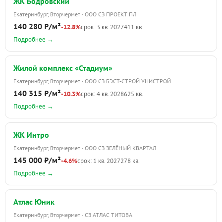
ЖК Бодровский
Екатеринбург, Вторчермет · ООО СЗ ПРОЕКТ ПЛ
140 280 ₽/м²
-12.8%
срок: 3 кв. 2027
411 кв.
Подробнее →
Жилой комплекс «Стадиум»
Екатеринбург, Вторчермет · ООО СЗ БЭСТ-СТРОЙ УНИСТРОЙ
140 315 ₽/м²
-10.3%
срок: 4 кв. 2028
625 кв.
Подробнее →
ЖК Интро
Екатеринбург, Вторчермет · ООО СЗ ЗЕЛЁНЫЙ КВАРТАЛ
145 000 ₽/м²
-4.6%
срок: 1 кв. 2027
278 кв.
Подробнее →
Атлас Юник
Екатеринбург, Вторчермет · СЗ АТЛАС ТИТОВА