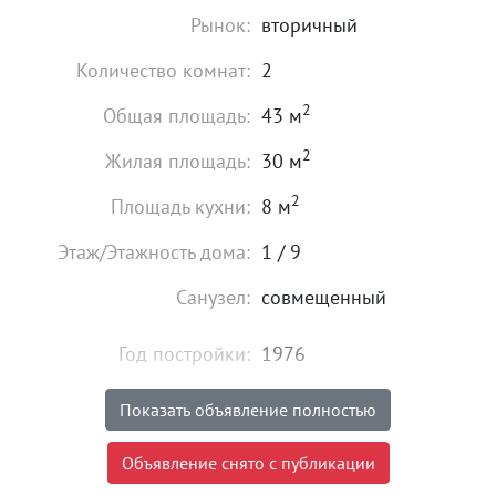
Рынок:
вторичный
Количество комнат:
2
2
Общая площадь:
43 м
2
Жилая площадь:
30 м
2
Площадь кухни:
8 м
Этаж/Этажность дома:
1 / 9
Санузел:
совмещенный
Год постройки:
1976
Состояние:
плохое
Показать объявление полностью
2 998 000
₽
Объявление снято с публикации
Цена: