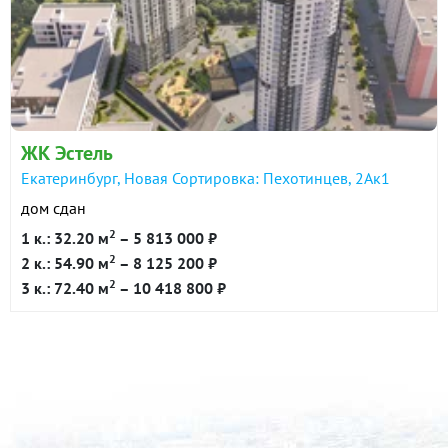
ЖК Эстель
Екатеринбург, Новая Сортировка: Пехотинцев, 2Ак1
дом сдан
2
1 к.: 32.20 м
– 5 813 000 ₽
2
2 к.: 54.90 м
– 8 125 200 ₽
2
3 к.: 72.40 м
– 10 418 800 ₽