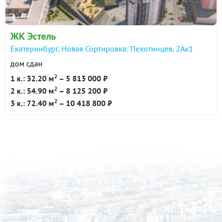
ЖК Эстель
Екатеринбург, Новая Сортировка: Пехотинцев, 2Ак1
дом сдан
2
1 к.: 32.20 м
– 5 813 000 ₽
2
2 к.: 54.90 м
– 8 125 200 ₽
2
3 к.: 72.40 м
– 10 418 800 ₽