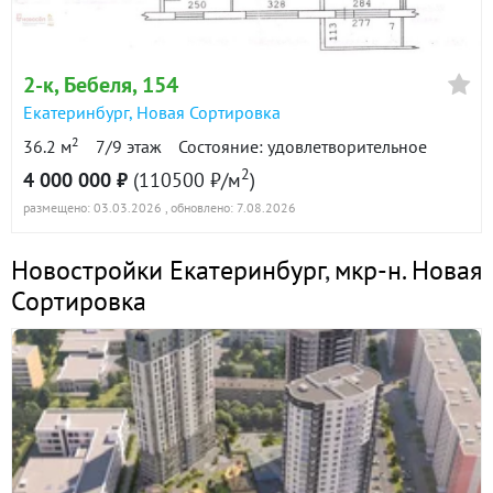
2-к
, Бебеля, 154
Екатеринбург
,
Новая Сортировка
2
36.2 м
7/9 этаж
Состояние: удовлетворительное
2
4 000 000 ₽
(110500 ₽/м
)
размещено: 03.03.2026
, обновлено: 7.08.2026
Новостройки Екатеринбург
,
мкр-н. Новая
Сортировка