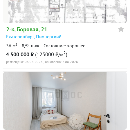
в продаже
116600 ₽/м²
Показать всю историю: 11 предложений →
2-к
, Боровая, 21
Екатеринбург
,
Пионерский
2
36 м
8/9 этаж
Состояние: хорошее
2
4 500 000 ₽
(125000 ₽/м
)
размещено: 06.08.2026
, обновлено: 7.08.2026