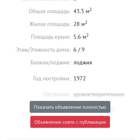
2
Общая площадь:
43.3 м
2
Жилая площадь:
28 м
2
Площадь кухни:
5.6 м
Этаж/Этажность дома:
6 / 9
Балкон/лоджия:
лоджия
Год постройки:
1972
Состояние:
удовлетворительное
Показать объявление полностью
3 790 000
₽
Цена:
Объявление снято с публикации
Объявление снято с публикации
Торг:
Невозможен