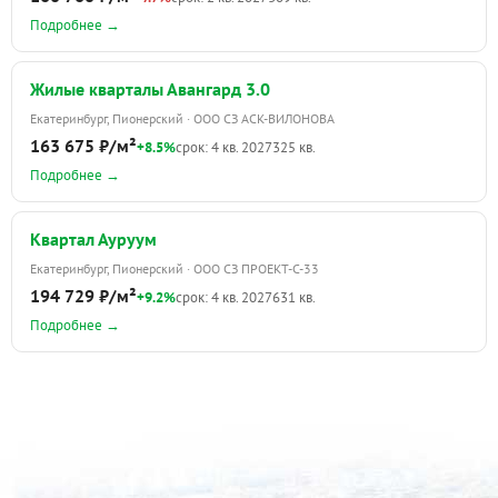
Подробнее →
Жилые кварталы Авангард 3.0
Екатеринбург, Пионерский · ООО СЗ АСК-ВИЛОНОВА
163 675 ₽/м²
+8.5%
срок: 4 кв. 2027
325 кв.
Подробнее →
Квартал Ауруум
Екатеринбург, Пионерский · ООО СЗ ПРОЕКТ-С-33
194 729 ₽/м²
+9.2%
срок: 4 кв. 2027
631 кв.
Подробнее →