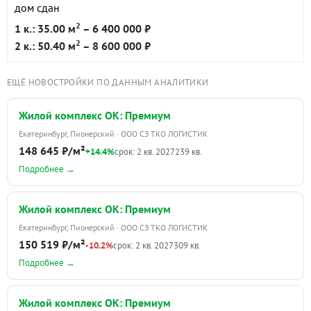
дом сдан
2
1 к.: 35.00 м
– 6 400 000 ₽
2
2 к.: 50.40 м
– 8 600 000 ₽
ЕЩЁ НОВОСТРОЙКИ ПО ДАННЫМ АНАЛИТИКИ
Жилой комплекс ОК: Премиум
Екатеринбург, Пионерский · ООО СЗ ТКО ЛОГИСТИК
148 645 ₽/м²
+14.4%
срок: 2 кв. 2027
239 кв.
Подробнее →
Жилой комплекс ОК: Премиум
Екатеринбург, Пионерский · ООО СЗ ТКО ЛОГИСТИК
150 519 ₽/м²
-10.2%
срок: 2 кв. 2027
309 кв.
Подробнее →
Жилой комплекс ОК: Премиум