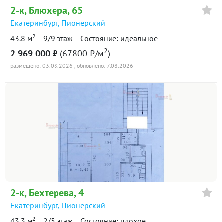
2-к
, Блюхера, 65
Екатеринбург
,
Пионерский
2
43.8 м
9/9 этаж
Состояние: идеальное
2
2 969 000 ₽
(67800 ₽/м
)
размещено: 03.08.2026
, обновлено: 7.08.2026
2-к
, Бехтерева, 4
Екатеринбург
,
Пионерский
2
43.3 м
2/5 этаж
Состояние: плохое