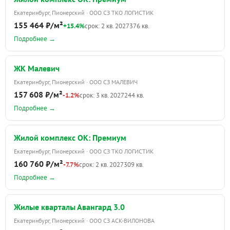
Екатеринбург, Пионерский · ООО СЗ ТКО ЛОГИСТИК
155 464 ₽/м²
+15.4%
срок: 2 кв. 2027
376 кв.
Подробнее →
ЖК Малевич
Екатеринбург, Пионерский · ООО СЗ МАЛЕВИЧ
157 608 ₽/м²
-1.2%
срок: 3 кв. 2027
244 кв.
Подробнее →
Жилой комплекс ОК: Премиум
Екатеринбург, Пионерский · ООО СЗ ТКО ЛОГИСТИК
160 760 ₽/м²
-7.7%
срок: 2 кв. 2027
309 кв.
Подробнее →
Жилые кварталы Авангард 3.0
Екатеринбург, Пионерский · ООО СЗ АСК-ВИЛОНОВА