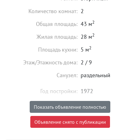
Количество комнат:
2
2
Общая площадь:
43 м
2
Жилая площадь:
28 м
2
Площадь кухни:
5 м
Этаж/Этажность дома:
2 / 9
Санузел:
раздельный
Год постройки:
1972
Состояние:
хорошее
Показать объявление полностью
4 690 000
₽
Объявление снято с публикации
Цена:
Объявление снято с публикации