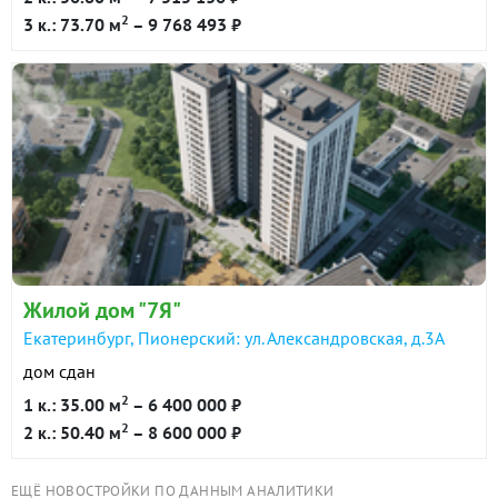
2
3 к.: 73.70 м
– 9 768 493 ₽
Жилой дом "7Я"
Екатеринбург, Пионерский: ул. Александровская, д.3А
дом сдан
2
1 к.: 35.00 м
– 6 400 000 ₽
2
2 к.: 50.40 м
– 8 600 000 ₽
ЕЩЁ НОВОСТРОЙКИ ПО ДАННЫМ АНАЛИТИКИ