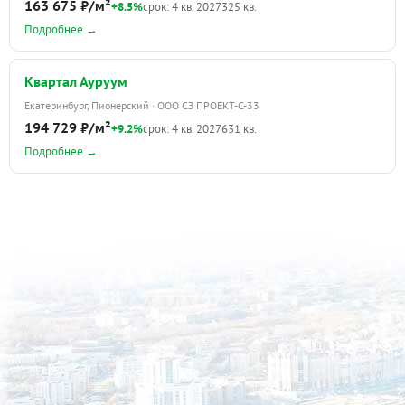
163 675 ₽/м²
+8.5%
срок: 4 кв. 2027
325 кв.
Подробнее →
Квартал Ауруум
Екатеринбург, Пионерский · ООО СЗ ПРОЕКТ-С-33
194 729 ₽/м²
+9.2%
срок: 4 кв. 2027
631 кв.
Подробнее →