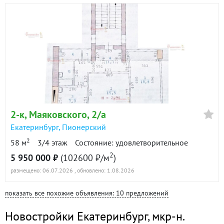
2-к
, Маяковского, 2/а
Екатеринбург
,
Пионерский
2
58 м
3/4 этаж
Состояние: удовлетворительное
2
5 950 000 ₽
(102600 ₽/м
)
размещено: 06.07.2026
, обновлено: 1.08.2026
показать все похожие объявления: 10 предложений
Новостройки Екатеринбург
,
мкр-н.