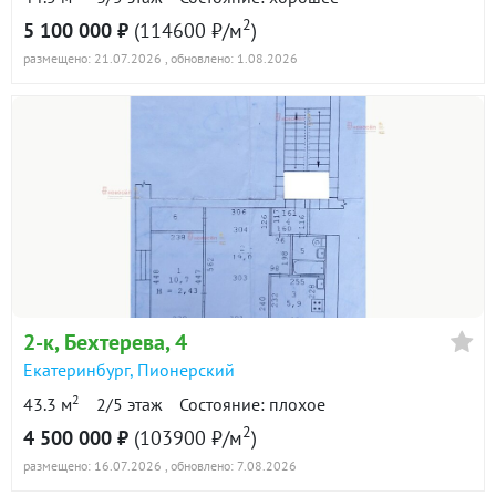
2
5 100 000 ₽
(114600 ₽/м
)
размещено: 21.07.2026
, обновлено: 1.08.2026
2-к
, Бехтерева, 4
Екатеринбург
,
Пионерский
2
43.3 м
2/5 этаж
Состояние: плохое
2
4 500 000 ₽
(103900 ₽/м
)
размещено: 16.07.2026
, обновлено: 7.08.2026