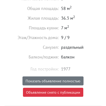
2
Общая площадь:
58 м
2
Жилая площадь:
36.3 м
2
Площадь кухни:
7 м
Этаж/Этажность дома:
9 / 9
Санузел:
раздельный
Балкон/лоджия:
балкон
Год постройки:
1977
Состояние:
идеальное
Показать объявление полностью
5 500 000
₽
Объявление снято с публикации
Цена:
Объявление снято с публикации