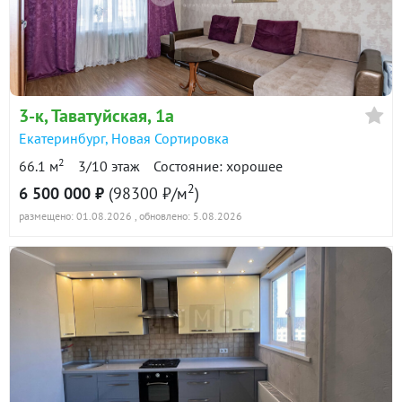
в продаже
89500 ₽/м²
Показать всю историю: 16 предложений →
3-к
, Таватуйская, 1а
Екатеринбург
,
Новая Сортировка
2
66.1 м
3/10 этаж
Состояние: хорошее
2
6 500 000 ₽
(98300 ₽/м
)
размещено: 01.08.2026
, обновлено: 5.08.2026