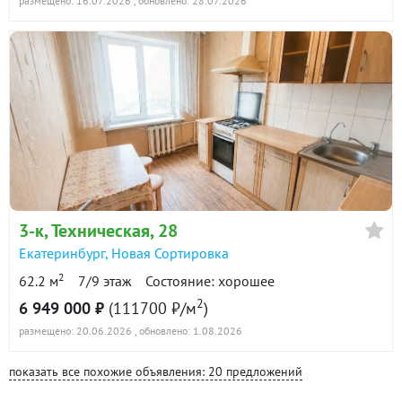
размещено: 16.07.2026
, обновлено: 28.07.2026
3-к
, Техническая, 28
Екатеринбург
,
Новая Сортировка
2
62.2 м
7/9 этаж
Состояние: хорошее
2
6 949 000 ₽
(111700 ₽/м
)
размещено: 20.06.2026
, обновлено: 1.08.2026
показать все похожие объявления: 20 предложений