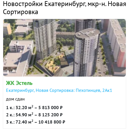
Новостройки Екатеринбург
,
мкр-н. Новая
Сортировка
ЖК Эстель
Екатеринбург, Новая Сортировка: Пехотинцев, 2Ак1
дом сдан
2
1 к.: 32.20 м
– 5 813 000 ₽
2
2 к.: 54.90 м
– 8 125 200 ₽
2
3 к.: 72.40 м
– 10 418 800 ₽