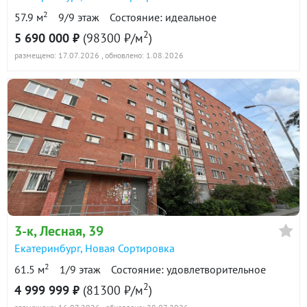
2
57.9 м
9/9 этаж
Состояние: идеальное
2
5 690 000 ₽
(98300 ₽/м
)
размещено: 17.07.2026
, обновлено: 1.08.2026
3-к
, Лесная, 39
Екатеринбург
,
Новая Сортировка
2
61.5 м
1/9 этаж
Состояние: удовлетворительное
2
4 999 999 ₽
(81300 ₽/м
)