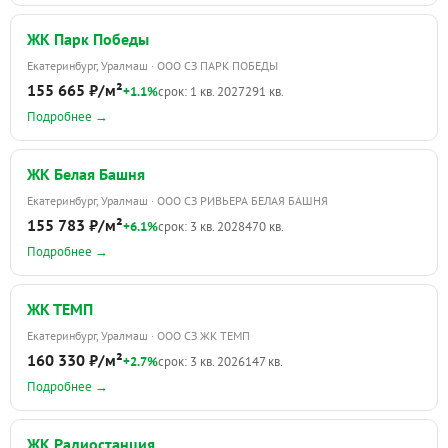
ЖК Парк Победы
Екатеринбург, Уралмаш · ООО СЗ ПАРК ПОБЕДЫ
155 665 ₽/м²
+1.1%
срок: 1 кв. 2027
291 кв.
Подробнее →
ЖК Белая Башня
Екатеринбург, Уралмаш · ООО СЗ РИВЬЕРА БЕЛАЯ БАШНЯ
155 783 ₽/м²
+6.1%
срок: 3 кв. 2028
470 кв.
Подробнее →
ЖК ТЕМП
Екатеринбург, Уралмаш · ООО СЗ ЖК ТЕМП
160 330 ₽/м²
+2.7%
срок: 3 кв. 2026
147 кв.
Подробнее →
ЖК Радиостанция