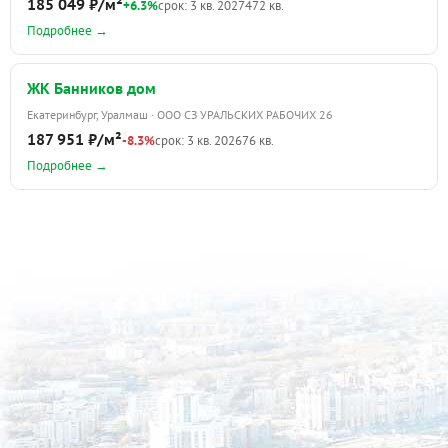
185 049 ₽/м²
+6.3%
срок: 3 кв. 2027
472 кв.
Подробнее →
ЖК Банников дом
Екатеринбург, Уралмаш · ООО СЗ УРАЛЬСКИХ РАБОЧИХ 26
187 951 ₽/м²
-8.3%
срок: 3 кв. 2026
76 кв.
Подробнее →