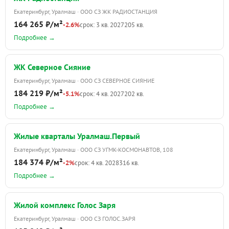
Екатеринбург, Уралмаш · ООО СЗ ЖК РАДИОСТАНЦИЯ
164 265 ₽/м²
-2.6%
срок: 3 кв. 2027
205 кв.
Подробнее →
ЖК Северное Сияние
Екатеринбург, Уралмаш · ООО СЗ СЕВЕРНОЕ СИЯНИЕ
184 219 ₽/м²
-5.1%
срок: 4 кв. 2027
202 кв.
Подробнее →
Жилые кварталы Уралмаш.Первый
Екатеринбург, Уралмаш · ООО СЗ УГМК-КОСМОНАВТОВ, 108
184 374 ₽/м²
-2%
срок: 4 кв. 2028
316 кв.
Подробнее →
Жилой комплекс Голос Заря
Екатеринбург, Уралмаш · ООО СЗ ГОЛОС.ЗАРЯ