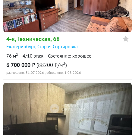
в продаже
68900 ₽/м²
Показать всю историю: 15 предложений →
4-к
, Техническая, 68
Екатеринбург
,
Старая Сортировка
2
76 м
4/10 этаж
Состояние: хорошее
2
6 700 000 ₽
(88200 ₽/м
)
размещено: 31.07.2026
, обновлено: 1.08.2026