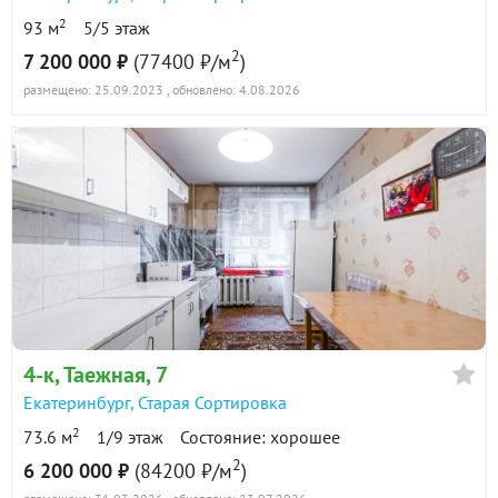
2
93 м
5/5 этаж
2
7 200 000 ₽
(77400 ₽/м
)
размещено: 25.09.2023
, обновлено: 4.08.2026
4-к
, Таежная, 7
Екатеринбург
,
Старая Сортировка
2
73.6 м
1/9 этаж
Состояние: хорошее
2
6 200 000 ₽
(84200 ₽/м
)