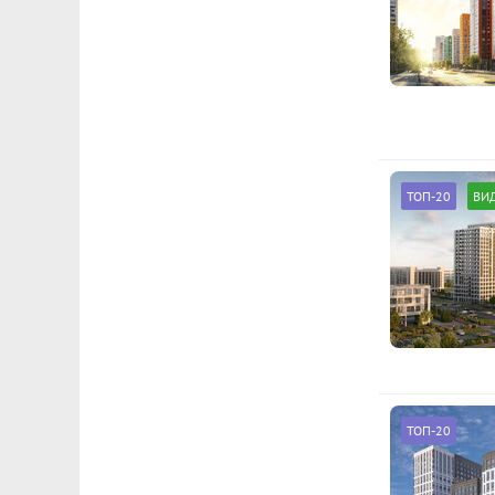
ТОП-20
ВИ
ТОП-20