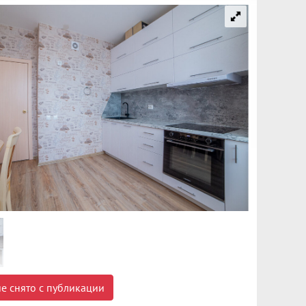
е снято с публикации