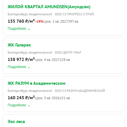
ЖИЛОЙ КВАРТАЛ AMUNDSEN(Амундсен)
Екатеринбург, Академический · ООО СЗ ПРОГРЕСС-СТРОЙ
155 760 ₽/м²
-19%
срок: 2 кв. 2027
397 кв.
Подробнее →
ЖК Галерея
Екатеринбург, Академический · ООО ЦЕНТР УРАЛ
158 972 ₽/м²
срок: 4 кв. 2027
228 кв.
Подробнее →
ЖК РАЗУМ в Академическом
Екатеринбург, Академический · ООО СЗ РАЗУМ-АКАДЕМИЧЕСКИЙ
160 243 ₽/м²
срок: 3 кв. 2026
151 кв.
Подробнее →
Эхо леса