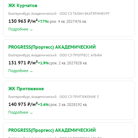
ЖК Курчатов
Екатеринбург, Академический · ООО СЗ ТАЛАН-ЕКАТЕРИНБУРГ
130 963 ₽/м²
+7.7%
срок: 4 кв. 2027
476 кв.
Подробнее →
PROGRESS(Проргесс) АКАДЕМИЧЕСКИЙ
Екатеринбург, Академический · ООО СЗ ПРОГРЕСС АЛЬФА
131 971 ₽/м²
+1.9%
срок: 2 кв. 2027
828 кв.
Подробнее →
ЖК Притяжение
Екатеринбург, Академический · ООО СЗ ПРИТЯЖЕНИЕ 3
140 975 ₽/м²
+3.4%
срок: 2 кв. 2028
192 кв.
Подробнее →
PROGRESS(Проргесс) АКАДЕМИЧЕСКИЙ