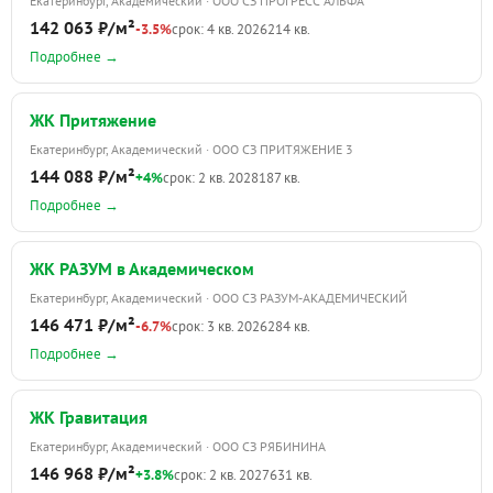
Екатеринбург, Академический · ООО СЗ ПРОГРЕСС АЛЬФА
142 063 ₽/м²
-3.5%
срок: 4 кв. 2026
214 кв.
Подробнее →
ЖК Притяжение
Екатеринбург, Академический · ООО СЗ ПРИТЯЖЕНИЕ 3
144 088 ₽/м²
+4%
срок: 2 кв. 2028
187 кв.
Подробнее →
ЖК РАЗУМ в Академическом
Екатеринбург, Академический · ООО СЗ РАЗУМ-АКАДЕМИЧЕСКИЙ
146 471 ₽/м²
-6.7%
срок: 3 кв. 2026
284 кв.
Подробнее →
ЖК Гравитация
Екатеринбург, Академический · ООО СЗ РЯБИНИНА
146 968 ₽/м²
+3.8%
срок: 2 кв. 2027
631 кв.