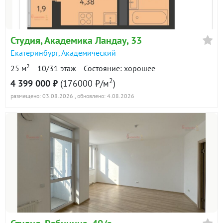
в продаже
155700 ₽/м²
Показать всю историю: 10 предложений →
Студия, Академика Ландау, 33
Екатеринбург
,
Академический
2
25 м
10/31 этаж
Состояние: хорошее
2
4 399 000 ₽
(176000 ₽/м
)
размещено: 03.08.2026
, обновлено: 4.08.2026