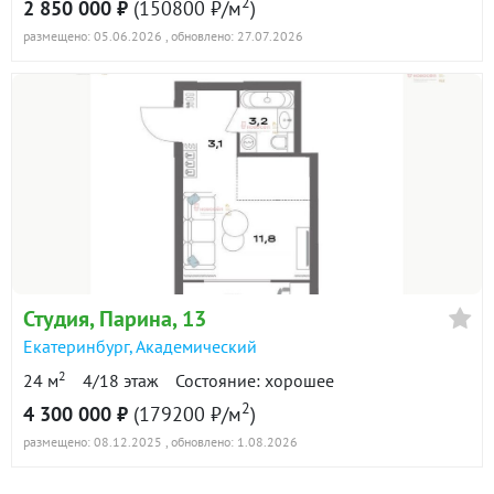
2
2 850 000 ₽
(150800 ₽/м
)
размещено: 05.06.2026
, обновлено: 27.07.2026
Студия, Парина, 13
Екатеринбург
,
Академический
2
24 м
4/18 этаж
Состояние: хорошее
2
4 300 000 ₽
(179200 ₽/м
)
размещено: 08.12.2025
, обновлено: 1.08.2026