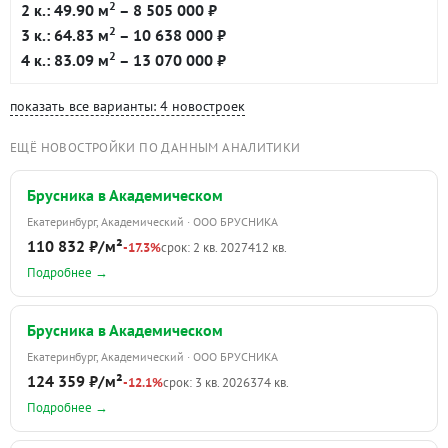
2
2 к.: 49.90 м
– 8 505 000 ₽
2
3 к.: 64.83 м
– 10 638 000 ₽
2
4 к.: 83.09 м
– 13 070 000 ₽
показать все варианты: 4 новостроек
ЕЩЁ НОВОСТРОЙКИ ПО ДАННЫМ АНАЛИТИКИ
Брусника в Академическом
Екатеринбург, Академический · ООО БРУСНИКА
110 832 ₽/м²
-17.3%
срок: 2 кв. 2027
412 кв.
Подробнее →
Брусника в Академическом
Екатеринбург, Академический · ООО БРУСНИКА
124 359 ₽/м²
-12.1%
срок: 3 кв. 2026
374 кв.
Подробнее →