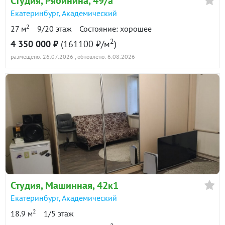
Студия, Рябинина, 49/а
Екатеринбург
,
Академический
2
27 м
9/20 этаж
Состояние: хорошее
2
4 350 000 ₽
(161100 ₽/м
)
размещено: 26.07.2026
, обновлено: 6.08.2026
Студия, Машинная, 42к1
Екатеринбург
,
Академический
2
18.9 м
1/5 этаж