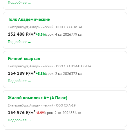
Подробнее →
Толк Академический
Екатеринбург, Академический · ООО СЗ КАПИТАН
152 488 ₽/м²
+3.5%
срок: 4 кв. 2026
779 кв.
Подробнее →
Речной квартал
Екатеринбург, Академический · ООО СЗ АТОМ-ПАРИНА
154 189 ₽/м²
+3.3%
срок: 2 кв. 2026
372 кв.
Подробнее →
Жилой комплекс А+ (А Плюс)
Екатеринбург, Академический · ООО СЗ А-19
154 976 ₽/м²
-8.9%
срок: 2 кв. 2026
336 кв.
Подробнее →