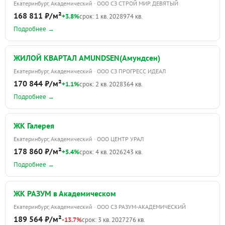
Екатеринбург, Академический · ООО СЗ СТРОЙ МИР. ДЕВЯТЫЙ
168 811 ₽/м²
+3.8%
срок: 1 кв. 2028
974 кв.
Подробнее →
ЖИЛОЙ КВАРТАЛ AMUNDSEN(Амундсен)
Екатеринбург, Академический · ООО СЗ ПРОГРЕСС ИДЕАЛ
170 844 ₽/м²
+1.1%
срок: 2 кв. 2028
364 кв.
Подробнее →
ЖК Галерея
Екатеринбург, Академический · ООО ЦЕНТР УРАЛ
178 860 ₽/м²
+5.4%
срок: 4 кв. 2026
243 кв.
Подробнее →
ЖК РАЗУМ в Академическом
Екатеринбург, Академический · ООО СЗ РАЗУМ-АКАДЕМИЧЕСКИЙ
189 564 ₽/м²
-13.7%
срок: 3 кв. 2027
276 кв.