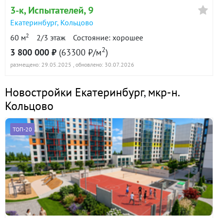
3-к
, Испытателей, 9
Екатеринбург
,
Кольцово
2
60 м
2/3 этаж
Состояние: хорошее
2
3 800 000 ₽
(63300 ₽/м
)
размещено: 29.05.2025
, обновлено: 30.07.2026
Новостройки Екатеринбург
,
мкр-н.
Кольцово
ТОП-20