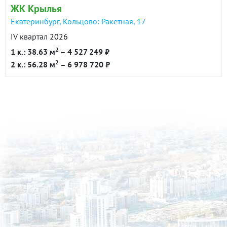
ЖК Крылья
Екатеринбург, Кольцово: Ракетная, 17
IV квартал
2026
2
1 к.: 38.63 м
– 4 527 249 ₽
2
2 к.: 56.28 м
– 6 978 720 ₽