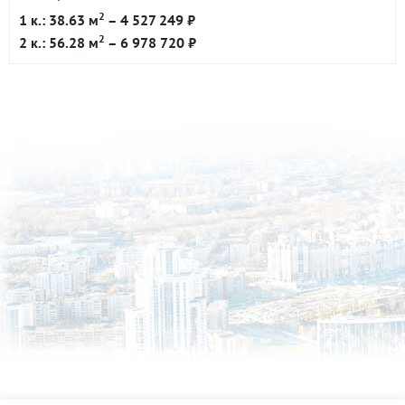
2
1 к.: 38.63 м
– 4 527 249 ₽
2
2 к.: 56.28 м
– 6 978 720 ₽