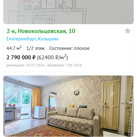
в продаже
80000 ₽/м²
Показать всю историю: 7 предложений →
2-к
, Новокольцовская, 10
Екатеринбург
,
Кольцово
2
44.7 м
1/2 этаж
Состояние: плохое
2
2 790 000 ₽
(62400 ₽/м
)
размещено: 20.07.2026
, обновлено: 7.08.2026