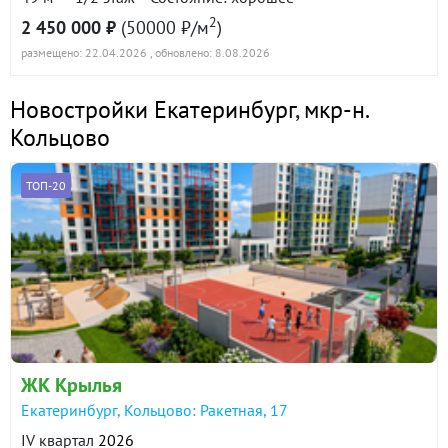
2
2 450 000 ₽
(50000 ₽/м
)
размещено: 22.04.2026
, обновлено: 8.08.2026
Новостройки Екатеринбург
,
мкр-н.
Кольцово
ТОП-20
ЖК Крылья
Екатеринбург, Кольцово: Ракетная, 17
IV квартал
2026