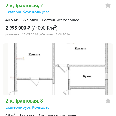
2-к
, Трактовая, 2
Екатеринбург
,
Кольцово
2
40.5 м
2/3 этаж
Состояние: хорошее
2
2 995 000 ₽
(74000 ₽/м
)
размещено: 25.05.2026
, обновлено: 3.08.2026
2-к
, Трактовая, 8
Екатеринбург
,
Кольцово
2
49 м
1/2 этаж
Состояние: хорошее