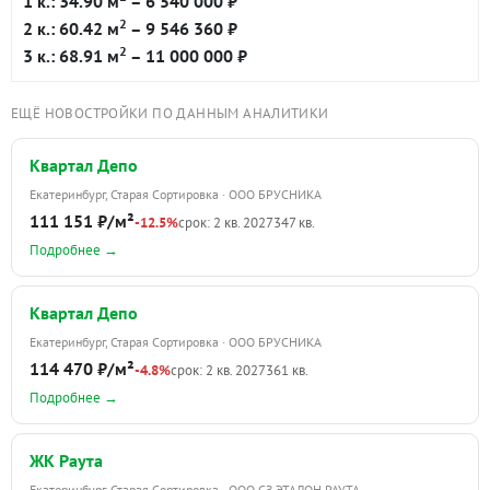
1 к.: 34.90 м
– 6 540 000 ₽
2
2 к.: 60.42 м
– 9 546 360 ₽
2
3 к.: 68.91 м
– 11 000 000 ₽
ЕЩЁ НОВОСТРОЙКИ ПО ДАННЫМ АНАЛИТИКИ
Квартал Депо
Екатеринбург, Старая Сортировка · ООО БРУСНИКА
111 151 ₽/м²
-12.5%
срок: 2 кв. 2027
347 кв.
Подробнее →
Квартал Депо
Екатеринбург, Старая Сортировка · ООО БРУСНИКА
114 470 ₽/м²
-4.8%
срок: 2 кв. 2027
361 кв.
Подробнее →
ЖК Раута
Екатеринбург, Старая Сортировка · ООО СЗ ЭТАЛОН РАУТА