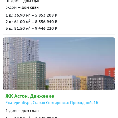
III-дом —
дом сдан
5-дом —
дом сдан
2
1 к.: 36.90 м
– 5 853 208 ₽
2
2 к.: 61.00 м
– 8 356 940 ₽
2
3 к.: 81.50 м
– 9 446 220 ₽
ЖК Астон. Движение
Екатеринбург, Старая Сортировка: Проходной, 1Б
1-дом —
дом сдан
2