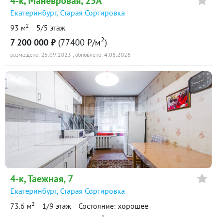
4-к
, Маневровая, 25А
Екатеринбург
,
Старая Сортировка
2
93 м
5/5 этаж
2
7 200 000 ₽
(77400 ₽/м
)
размещено: 25.09.2023
, обновлено: 4.08.2026
4-к
, Таежная, 7
Екатеринбург
,
Старая Сортировка
2
73.6 м
1/9 этаж
Состояние: хорошее