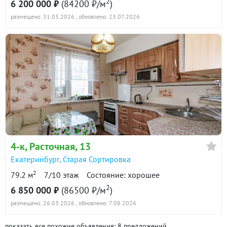
2
6 200 000 ₽
(84200 ₽/м
)
размещено: 31.03.2026
, обновлено: 23.07.2026
4-к
, Расточная, 13
Екатеринбург
,
Старая Сортировка
2
79.2 м
7/10 этаж
Состояние: хорошее
2
6 850 000 ₽
(86500 ₽/м
)
размещено: 26.03.2026
, обновлено: 7.08.2026
показать все похожие объявления: 8 предложений