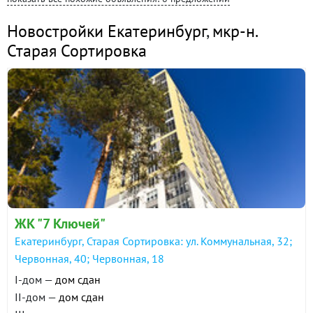
Новостройки Екатеринбург
,
мкр-н.
Старая Сортировка
ЖК "7 Ключей"
Екатеринбург, Старая Сортировка: ул. Коммунальная, 32;
Червонная, 40; Червонная, 18
I-дом —
дом сдан
II-дом —
дом сдан