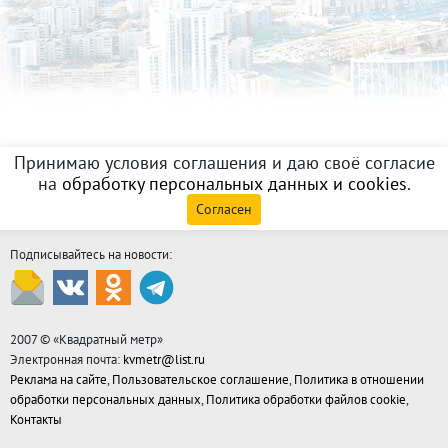
Принимаю условия соглашения и даю своё согласие
на
обработку персональных данных и cookies
.
Согласен
Подписывайтесь на новости:
2007 © «
Квадратный метр
»
Электронная почта:
kvmetr@list.ru
Реклама на сайте
,
Пользовательское соглашение
,
Политика в отношении
обработки персональных данных
,
Политика обработки файлов cookie
,
Контакты