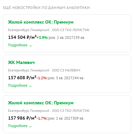
ЕЩЁ НОВОСТРОЙКИ ПО ДАННЫМ АНАЛИТИКИ
Жилой комплекс ОК: Премиум
Екатеринбург, Пионерский · ООО СЗ ТКО ЛОГИСТИК
154 504 ₽/м²
+3.9%
срок: 2 кв. 2027
239 кв.
Подробнее →
ЖК Малевич
Екатеринбург, Пионерский · ООО СЗ МАЛЕВИЧ
157 608 ₽/м²
-1.2%
срок: 3 кв. 2027
244 кв.
Подробнее →
Жилой комплекс ОК: Премиум
Екатеринбург, Пионерский · ООО СЗ ТКО ЛОГИСТИК
157 986 ₽/м²
-1.7%
срок: 2 кв. 2027
309 кв.
Подробнее →