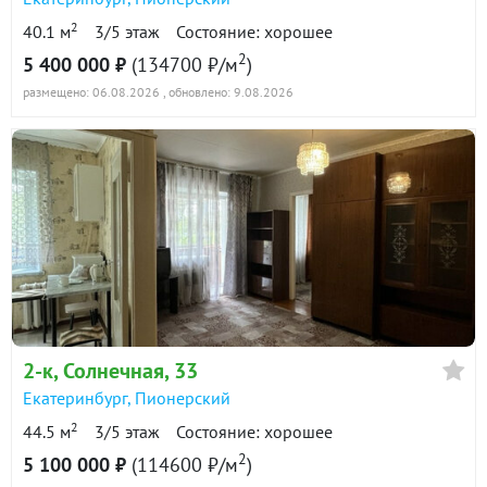
2
40.1 м
3/5 этаж
Состояние: хорошее
2
5 400 000 ₽
(134700 ₽/м
)
размещено: 06.08.2026
, обновлено: 9.08.2026
2-к
, Солнечная, 33
Екатеринбург
,
Пионерский
2
44.5 м
3/5 этаж
Состояние: хорошее
2
5 100 000 ₽
(114600 ₽/м
)