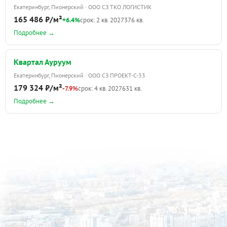
Екатеринбург, Пионерский · ООО СЗ ТКО ЛОГИСТИК
165 486 ₽/м²
+6.4%
срок: 2 кв. 2027
376 кв.
Подробнее →
Квартал Ауруум
Екатеринбург, Пионерский · ООО СЗ ПРОЕКТ-С-33
179 324 ₽/м²
-7.9%
срок: 4 кв. 2027
631 кв.
Подробнее →