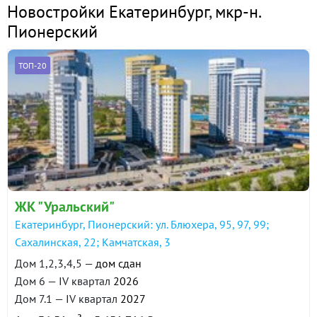
Новостройки Екатеринбург
,
мкр-н.
Пионерский
ТОП-20
ЖК "Уральский"
Екатеринбург, Пионерский: ул. Блюхера, 95, 97, 99;
Сахалинская, 22; Камчатская, 3
Дом 1,2,3,4,5 —
дом сдан
Дом 6 — IV квартал
2026
Дом 7.1 — IV квартал
2027
2