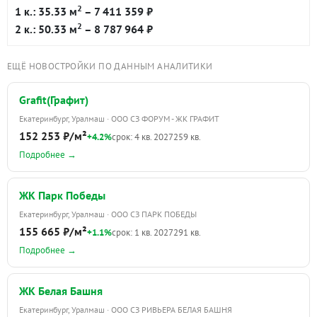
2
1 к.: 35.33 м
– 7 411 359 ₽
2
2 к.: 50.33 м
– 8 787 964 ₽
ЕЩЁ НОВОСТРОЙКИ ПО ДАННЫМ АНАЛИТИКИ
Grafit(Графит)
Екатеринбург, Уралмаш · ООО СЗ ФОРУМ - ЖК ГРАФИТ
152 253 ₽/м²
+4.2%
срок: 4 кв. 2027
259 кв.
Подробнее →
ЖК Парк Победы
Екатеринбург, Уралмаш · ООО СЗ ПАРК ПОБЕДЫ
155 665 ₽/м²
+1.1%
срок: 1 кв. 2027
291 кв.
Подробнее →
ЖК Белая Башня
Екатеринбург, Уралмаш · ООО СЗ РИВЬЕРА БЕЛАЯ БАШНЯ