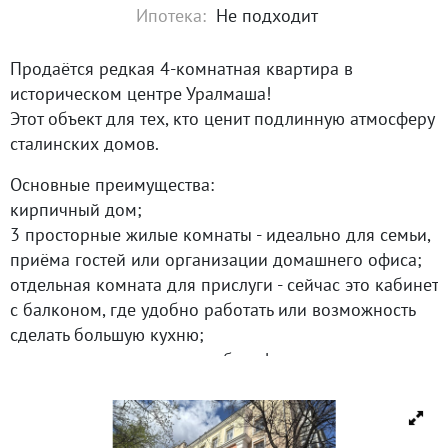
Ипотека:
Не подходит
Продаётся редкая 4‑комнатная квартира в
историческом центре Уралмаша!
Этот объект для тех, кто ценит подлинную атмосферу
сталинских домов.
Основные преимущества:
кирпичный дом;
3 просторные жилые комнаты - идеально для семьи,
приёма гостей или организации домашнего офиса;
отдельная комната для прислуги - сейчас это кабинет
с балконом, где удобно работать или возможность
сделать большую кухню;
круговая планировка - удобно, функционально,
всегда светло;
3 балкона;
раздельный санузел + возможность сделать