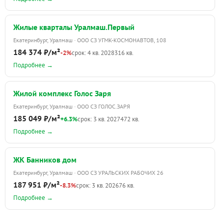
Жилые кварталы Уралмаш.Первый
Екатеринбург, Уралмаш · ООО СЗ УГМК-КОСМОНАВТОВ, 108
184 374 ₽/м²
-2%
срок: 4 кв. 2028
316 кв.
Подробнее →
Жилой комплекс Голос Заря
Екатеринбург, Уралмаш · ООО СЗ ГОЛОС.ЗАРЯ
185 049 ₽/м²
+6.3%
срок: 3 кв. 2027
472 кв.
Подробнее →
ЖК Банников дом
Екатеринбург, Уралмаш · ООО СЗ УРАЛЬСКИХ РАБОЧИХ 26
187 951 ₽/м²
-8.3%
срок: 3 кв. 2026
76 кв.
Подробнее →