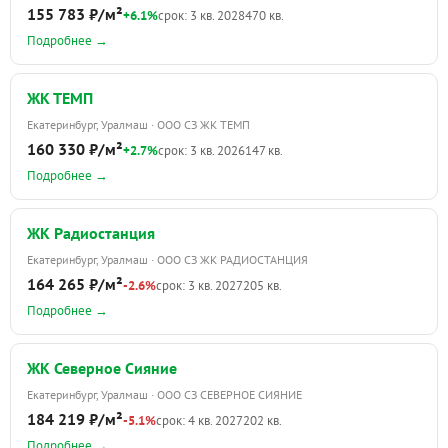
155 783 ₽/м²
+6.1%
срок: 3 кв. 2028
470 кв.
Подробнее →
ЖК ТЕМП
Екатеринбург, Уралмаш · ООО СЗ ЖК ТЕМП
160 330 ₽/м²
+2.7%
срок: 3 кв. 2026
147 кв.
Подробнее →
ЖК Радиостанция
Екатеринбург, Уралмаш · ООО СЗ ЖК РАДИОСТАНЦИЯ
164 265 ₽/м²
-2.6%
срок: 3 кв. 2027
205 кв.
Подробнее →
ЖК Северное Сияние
Екатеринбург, Уралмаш · ООО СЗ СЕВЕРНОЕ СИЯНИЕ
184 219 ₽/м²
-5.1%
срок: 4 кв. 2027
202 кв.
Подробнее →