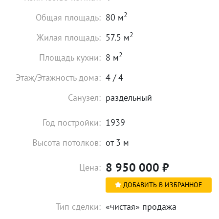
2
Общая площадь:
80 м
2
Жилая площадь:
57.5 м
2
Площадь кухни:
8 м
Этаж/Этажность дома:
4 / 4
Санузел:
раздельный
Год постройки:
1939
Высота потолков:
от 3 м
8 950 000
₽
Цена:
ДОБАВИТЬ В ИЗБРАННОЕ
Тип сделки:
«чистая» продажа