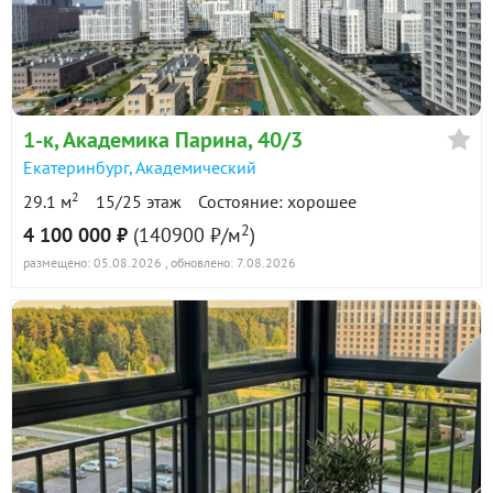
1-к
, Академика Парина, 40/3
Екатеринбург
,
Академический
2
29.1 м
15/25 этаж
Состояние: хорошее
2
4 100 000 ₽
(140900 ₽/м
)
размещено: 05.08.2026
, обновлено: 7.08.2026