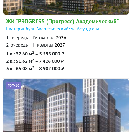
ЖК "PROGRESS (Прогресс) Академический"
Екатеринбург, Академический: ул. Амундсена
1-очередь — IV квартал
2026
2-очередь — II квартал
2027
2
1 к.: 32.60 м
– 5 598 000 ₽
2
2 к.: 51.62 м
– 7 426 000 ₽
2
3 к.: 65.08 м
– 8 982 000 ₽
ТОП-20