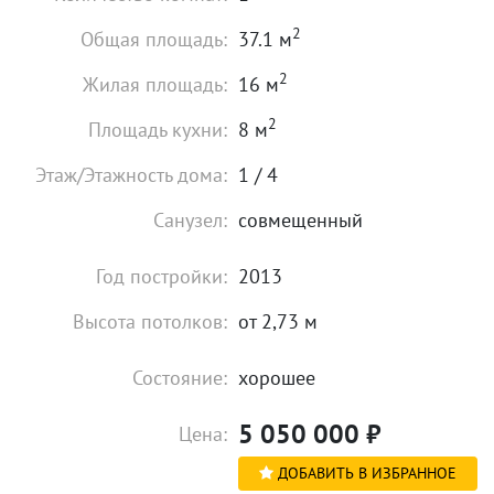
2
Общая площадь:
37.1 м
2
Жилая площадь:
16 м
2
Площадь кухни:
8 м
Этаж/Этажность дома:
1 / 4
Санузел:
совмещенный
Год постройки:
2013
Высота потолков:
от 2,73 м
Состояние:
хорошее
5 050 000
₽
Цена:
ДОБАВИТЬ В ИЗБРАННОЕ