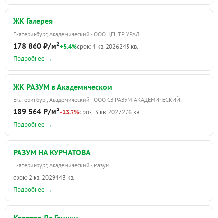
ЖК Галерея
Екатеринбург, Академический · ООО ЦЕНТР УРАЛ
178 860 ₽/м²
+5.4%
срок: 4 кв. 2026
243 кв.
Подробнее →
ЖК РАЗУМ в Академическом
Екатеринбург, Академический · ООО СЗ РАЗУМ-АКАДЕМИЧЕСКИЙ
189 564 ₽/м²
-13.7%
срок: 3 кв. 2027
276 кв.
Подробнее →
РАЗУМ НА КУРЧАТОВА
Екатеринбург, Академический · Разум
срок: 2 кв. 2029
443 кв.
Подробнее →
Квартал Де Геннин