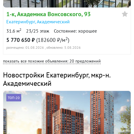
1-к
, Академика Вонсовского, 93
Екатеринбург
,
Академический
2
31.6 м
23/25 этаж
Состояние: хорошее
2
5 770 650 ₽
(182600 ₽/м
)
размещено: 01.08.2026
, обновлено: 5.08.2026
показать все похожие объявления: 20 предложений
Новостройки Екатеринбург
,
мкр-н.
Академический
ТОП-20