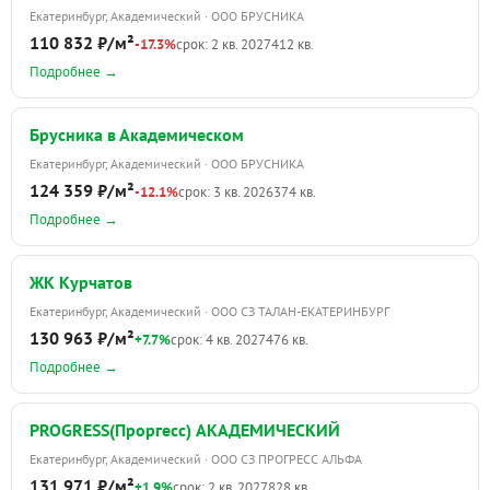
Екатеринбург, Академический · ООО БРУСНИКА
110 832 ₽/м²
-17.3%
срок: 2 кв. 2027
412 кв.
Подробнее →
Брусника в Академическом
Екатеринбург, Академический · ООО БРУСНИКА
124 359 ₽/м²
-12.1%
срок: 3 кв. 2026
374 кв.
Подробнее →
ЖК Курчатов
Екатеринбург, Академический · ООО СЗ ТАЛАН-ЕКАТЕРИНБУРГ
130 963 ₽/м²
+7.7%
срок: 4 кв. 2027
476 кв.
Подробнее →
PROGRESS(Проргесс) АКАДЕМИЧЕСКИЙ
Екатеринбург, Академический · ООО СЗ ПРОГРЕСС АЛЬФА
131 971 ₽/м²
+1.9%
срок: 2 кв. 2027
828 кв.