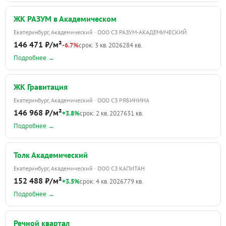
ЖК РАЗУМ в Академическом
Екатеринбург, Академический · ООО СЗ РАЗУМ-АКАДЕМИЧЕСКИЙ
146 471 ₽/м²
-6.7%
срок: 3 кв. 2026
284 кв.
Подробнее →
ЖК Гравитация
Екатеринбург, Академический · ООО СЗ РЯБИНИНА
146 968 ₽/м²
+3.8%
срок: 2 кв. 2027
631 кв.
Подробнее →
Толк Академический
Екатеринбург, Академический · ООО СЗ КАПИТАН
152 488 ₽/м²
+3.5%
срок: 4 кв. 2026
779 кв.
Подробнее →
Речной квартал