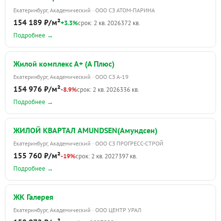
Екатеринбург, Академический · ООО СЗ АТОМ-ПАРИНА
154 189 ₽/м²
+3.3%
срок: 2 кв. 2026
372 кв.
Подробнее →
Жилой комплекс А+ (А Плюс)
Екатеринбург, Академический · ООО СЗ А-19
154 976 ₽/м²
-8.9%
срок: 2 кв. 2026
336 кв.
Подробнее →
ЖИЛОЙ КВАРТАЛ AMUNDSEN(Амундсен)
Екатеринбург, Академический · ООО СЗ ПРОГРЕСС-СТРОЙ
155 760 ₽/м²
-19%
срок: 2 кв. 2027
397 кв.
Подробнее →
ЖК Галерея
Екатеринбург, Академический · ООО ЦЕНТР УРАЛ