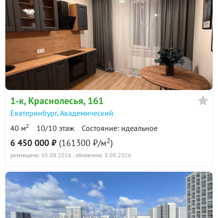
1-к
, Краснолесья, 161
Екатеринбург
,
Академический
2
40 м
10/10 этаж
Состояние: идеальное
2
6 450 000 ₽
(161300 ₽/м
)
размещено: 05.08.2026
, обновлено: 5.08.2026