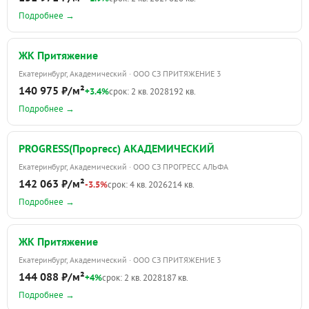
Подробнее →
ЖК Притяжение
Екатеринбург, Академический · ООО СЗ ПРИТЯЖЕНИЕ 3
140 975 ₽/м²
+3.4%
срок: 2 кв. 2028
192 кв.
Подробнее →
PROGRESS(Проргесс) АКАДЕМИЧЕСКИЙ
Екатеринбург, Академический · ООО СЗ ПРОГРЕСС АЛЬФА
142 063 ₽/м²
-3.5%
срок: 4 кв. 2026
214 кв.
Подробнее →
ЖК Притяжение
Екатеринбург, Академический · ООО СЗ ПРИТЯЖЕНИЕ 3
144 088 ₽/м²
+4%
срок: 2 кв. 2028
187 кв.
Подробнее →