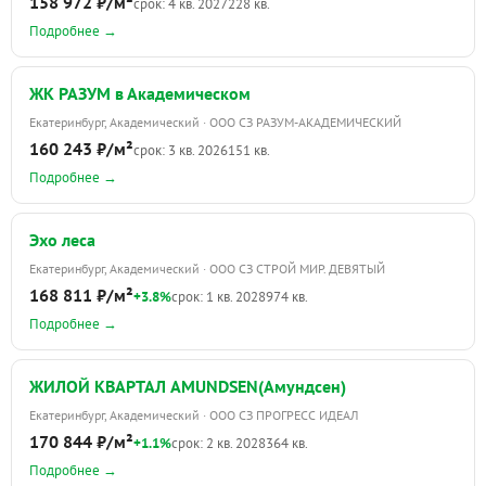
158 972 ₽/м²
срок: 4 кв. 2027
228 кв.
Подробнее →
ЖК РАЗУМ в Академическом
Екатеринбург, Академический · ООО СЗ РАЗУМ-АКАДЕМИЧЕСКИЙ
160 243 ₽/м²
срок: 3 кв. 2026
151 кв.
Подробнее →
Эхо леса
Екатеринбург, Академический · ООО СЗ СТРОЙ МИР. ДЕВЯТЫЙ
168 811 ₽/м²
+3.8%
срок: 1 кв. 2028
974 кв.
Подробнее →
ЖИЛОЙ КВАРТАЛ AMUNDSEN(Амундсен)
Екатеринбург, Академический · ООО СЗ ПРОГРЕСС ИДЕАЛ
170 844 ₽/м²
+1.1%
срок: 2 кв. 2028
364 кв.
Подробнее →