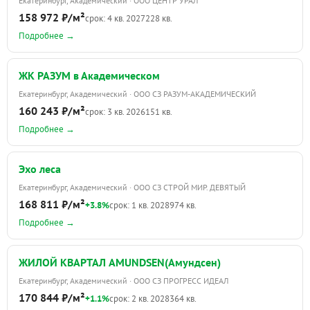
Екатеринбург, Академический · ООО ЦЕНТР УРАЛ
158 972 ₽/м²
срок: 4 кв. 2027
228 кв.
Подробнее →
ЖК РАЗУМ в Академическом
Екатеринбург, Академический · ООО СЗ РАЗУМ-АКАДЕМИЧЕСКИЙ
160 243 ₽/м²
срок: 3 кв. 2026
151 кв.
Подробнее →
Эхо леса
Екатеринбург, Академический · ООО СЗ СТРОЙ МИР. ДЕВЯТЫЙ
168 811 ₽/м²
+3.8%
срок: 1 кв. 2028
974 кв.
Подробнее →
ЖИЛОЙ КВАРТАЛ AMUNDSEN(Амундсен)
Екатеринбург, Академический · ООО СЗ ПРОГРЕСС ИДЕАЛ
170 844 ₽/м²
+1.1%
срок: 2 кв. 2028
364 кв.