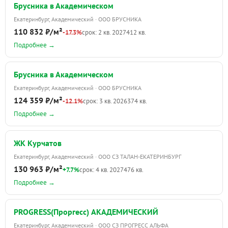
Брусника в Академическом
Екатеринбург, Академический · ООО БРУСНИКА
110 832 ₽/м²
-17.3%
срок: 2 кв. 2027
412 кв.
Подробнее →
Брусника в Академическом
Екатеринбург, Академический · ООО БРУСНИКА
124 359 ₽/м²
-12.1%
срок: 3 кв. 2026
374 кв.
Подробнее →
ЖК Курчатов
Екатеринбург, Академический · ООО СЗ ТАЛАН-ЕКАТЕРИНБУРГ
130 963 ₽/м²
+7.7%
срок: 4 кв. 2027
476 кв.
Подробнее →
PROGRESS(Проргесс) АКАДЕМИЧЕСКИЙ
Екатеринбург, Академический · ООО СЗ ПРОГРЕСС АЛЬФА