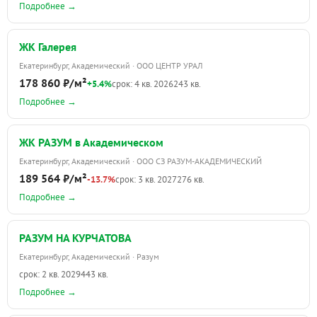
Подробнее →
ЖК Галерея
Екатеринбург, Академический · ООО ЦЕНТР УРАЛ
178 860 ₽/м²
+5.4%
срок: 4 кв. 2026
243 кв.
Подробнее →
ЖК РАЗУМ в Академическом
Екатеринбург, Академический · ООО СЗ РАЗУМ-АКАДЕМИЧЕСКИЙ
189 564 ₽/м²
-13.7%
срок: 3 кв. 2027
276 кв.
Подробнее →
РАЗУМ НА КУРЧАТОВА
Екатеринбург, Академический · Разум
срок: 2 кв. 2029
443 кв.
Подробнее →