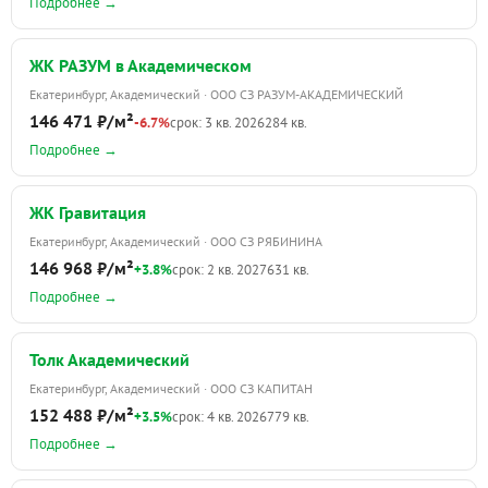
Подробнее →
ЖК РАЗУМ в Академическом
Екатеринбург, Академический · ООО СЗ РАЗУМ-АКАДЕМИЧЕСКИЙ
146 471 ₽/м²
-6.7%
срок: 3 кв. 2026
284 кв.
Подробнее →
ЖК Гравитация
Екатеринбург, Академический · ООО СЗ РЯБИНИНА
146 968 ₽/м²
+3.8%
срок: 2 кв. 2027
631 кв.
Подробнее →
Толк Академический
Екатеринбург, Академический · ООО СЗ КАПИТАН
152 488 ₽/м²
+3.5%
срок: 4 кв. 2026
779 кв.
Подробнее →