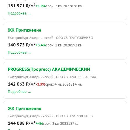
131 971 ₽/м²
+1.9%
срок: 2 кв. 2027
828 кв.
Подробнее →
ЖК Притяжение
Екатеринбург, Академический · ООО СЗ ПРИТЯЖЕНИЕ 3
140 975 ₽/м²
+3.4%
срок: 2 кв. 2028
192 кв.
Подробнее →
PROGRESS(Проргесс) АКАДЕМИЧЕСКИЙ
Екатеринбург, Академический · ООО СЗ ПРОГРЕСС АЛЬФА
142 063 ₽/м²
-3.5%
срок: 4 кв. 2026
214 кв.
Подробнее →
ЖК Притяжение
Екатеринбург, Академический · ООО СЗ ПРИТЯЖЕНИЕ 3
144 088 ₽/м²
+4%
срок: 2 кв. 2028
187 кв.