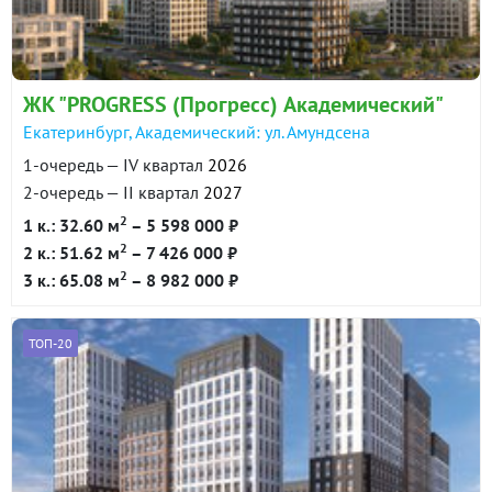
ЖК "PROGRESS (Прогресс) Академический"
Екатеринбург, Академический: ул. Амундсена
1-очередь — IV квартал
2026
2-очередь — II квартал
2027
2
1 к.: 32.60 м
– 5 598 000 ₽
2
2 к.: 51.62 м
– 7 426 000 ₽
2
3 к.: 65.08 м
– 8 982 000 ₽
ТОП-20