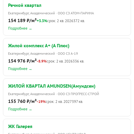
Речной квартал
Екатеринбург, Академический · ООО СЗ АТОМ-ПАРИНА
154 189 ₽/м²
+3.3%
срок: 2 кв. 2026
372 кв.
Подробнее →
Жилой комплекс А+ (А Плюс)
Екатеринбург, Академический · ООО СЗ А-19
154 976 ₽/м²
-8.9%
срок: 2 кв. 2026
336 кв.
Подробнее →
ЖИЛОЙ КВАРТАЛ AMUNDSEN(Амундсен)
Екатеринбург, Академический · ООО СЗ ПРОГРЕСС-СТРОЙ
155 760 ₽/м²
-19%
срок: 2 кв. 2027
397 кв.
Подробнее →
ЖК Галерея