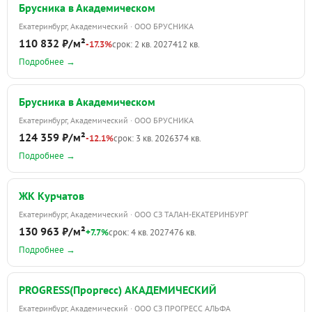
Брусника в Академическом
Екатеринбург, Академический · ООО БРУСНИКА
110 832 ₽/м²
-17.3%
срок: 2 кв. 2027
412 кв.
Подробнее →
Брусника в Академическом
Екатеринбург, Академический · ООО БРУСНИКА
124 359 ₽/м²
-12.1%
срок: 3 кв. 2026
374 кв.
Подробнее →
ЖК Курчатов
Екатеринбург, Академический · ООО СЗ ТАЛАН-ЕКАТЕРИНБУРГ
130 963 ₽/м²
+7.7%
срок: 4 кв. 2027
476 кв.
Подробнее →
PROGRESS(Проргесс) АКАДЕМИЧЕСКИЙ
Екатеринбург, Академический · ООО СЗ ПРОГРЕСС АЛЬФА