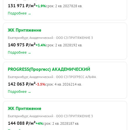
131 971 ₽/м²
+1.9%
срок: 2 кв. 2027
828 кв.
Подробнее →
ЖК Притяжение
Екатеринбург, Академический · ООО СЗ ПРИТЯЖЕНИЕ 3
140 975 ₽/м²
+3.4%
срок: 2 кв. 2028
192 кв.
Подробнее →
PROGRESS(Проргесс) АКАДЕМИЧЕСКИЙ
Екатеринбург, Академический · ООО СЗ ПРОГРЕСС АЛЬФА
142 063 ₽/м²
-3.5%
срок: 4 кв. 2026
214 кв.
Подробнее →
ЖК Притяжение
Екатеринбург, Академический · ООО СЗ ПРИТЯЖЕНИЕ 3
144 088 ₽/м²
+4%
срок: 2 кв. 2028
187 кв.