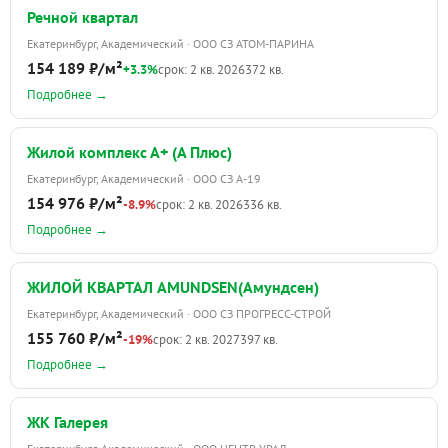
Речной квартал
Екатеринбург, Академический · ООО СЗ АТОМ-ПАРИНА
154 189 ₽/м²
+3.3%
срок: 2 кв. 2026
372 кв.
Подробнее →
Жилой комплекс А+ (А Плюс)
Екатеринбург, Академический · ООО СЗ А-19
154 976 ₽/м²
-8.9%
срок: 2 кв. 2026
336 кв.
Подробнее →
ЖИЛОЙ КВАРТАЛ AMUNDSEN(Амундсен)
Екатеринбург, Академический · ООО СЗ ПРОГРЕСС-СТРОЙ
155 760 ₽/м²
-19%
срок: 2 кв. 2027
397 кв.
Подробнее →
ЖК Галерея