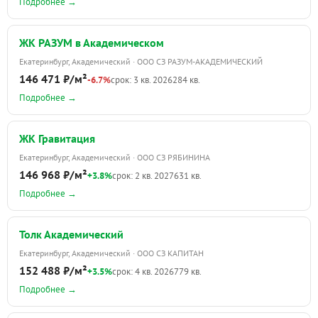
Подробнее →
ЖК РАЗУМ в Академическом
Екатеринбург, Академический · ООО СЗ РАЗУМ-АКАДЕМИЧЕСКИЙ
146 471 ₽/м²
-6.7%
срок: 3 кв. 2026
284 кв.
Подробнее →
ЖК Гравитация
Екатеринбург, Академический · ООО СЗ РЯБИНИНА
146 968 ₽/м²
+3.8%
срок: 2 кв. 2027
631 кв.
Подробнее →
Толк Академический
Екатеринбург, Академический · ООО СЗ КАПИТАН
152 488 ₽/м²
+3.5%
срок: 4 кв. 2026
779 кв.
Подробнее →