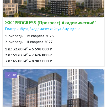
ЖК "PROGRESS (Прогресс) Академический"
Екатеринбург, Академический: ул. Амундсена
1-очередь — IV квартал
2026
2-очередь — II квартал
2027
2
1 к.: 32.60 м
– 5 598 000 ₽
2
2 к.: 51.62 м
– 7 426 000 ₽
2
3 к.: 65.08 м
– 8 982 000 ₽
ТОП-20