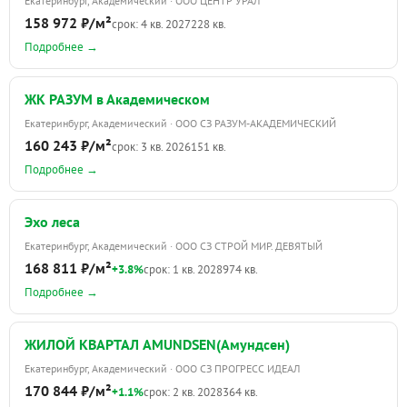
Екатеринбург, Академический · ООО ЦЕНТР УРАЛ
158 972 ₽/м²
срок: 4 кв. 2027
228 кв.
Подробнее →
ЖК РАЗУМ в Академическом
Екатеринбург, Академический · ООО СЗ РАЗУМ-АКАДЕМИЧЕСКИЙ
160 243 ₽/м²
срок: 3 кв. 2026
151 кв.
Подробнее →
Эхо леса
Екатеринбург, Академический · ООО СЗ СТРОЙ МИР. ДЕВЯТЫЙ
168 811 ₽/м²
+3.8%
срок: 1 кв. 2028
974 кв.
Подробнее →
ЖИЛОЙ КВАРТАЛ AMUNDSEN(Амундсен)
Екатеринбург, Академический · ООО СЗ ПРОГРЕСС ИДЕАЛ
170 844 ₽/м²
+1.1%
срок: 2 кв. 2028
364 кв.