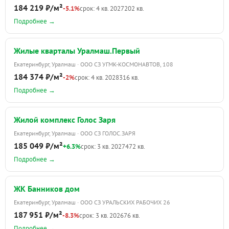
184 219 ₽/м²
-5.1%
срок: 4 кв. 2027
202 кв.
Подробнее →
Жилые кварталы Уралмаш.Первый
Екатеринбург, Уралмаш · ООО СЗ УГМК-КОСМОНАВТОВ, 108
184 374 ₽/м²
-2%
срок: 4 кв. 2028
316 кв.
Подробнее →
Жилой комплекс Голос Заря
Екатеринбург, Уралмаш · ООО СЗ ГОЛОС.ЗАРЯ
185 049 ₽/м²
+6.3%
срок: 3 кв. 2027
472 кв.
Подробнее →
ЖК Банников дом
Екатеринбург, Уралмаш · ООО СЗ УРАЛЬСКИХ РАБОЧИХ 26
187 951 ₽/м²
-8.3%
срок: 3 кв. 2026
76 кв.
Подробнее →