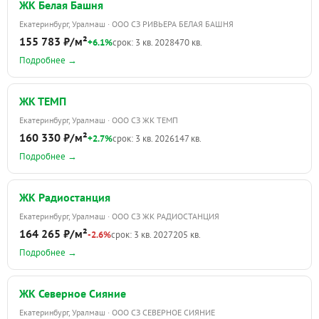
ЖК Белая Башня
Екатеринбург, Уралмаш · ООО СЗ РИВЬЕРА БЕЛАЯ БАШНЯ
155 783 ₽/м²
+6.1%
срок: 3 кв. 2028
470 кв.
Подробнее →
ЖК ТЕМП
Екатеринбург, Уралмаш · ООО СЗ ЖК ТЕМП
160 330 ₽/м²
+2.7%
срок: 3 кв. 2026
147 кв.
Подробнее →
ЖК Радиостанция
Екатеринбург, Уралмаш · ООО СЗ ЖК РАДИОСТАНЦИЯ
164 265 ₽/м²
-2.6%
срок: 3 кв. 2027
205 кв.
Подробнее →
ЖК Северное Сияние
Екатеринбург, Уралмаш · ООО СЗ СЕВЕРНОЕ СИЯНИЕ