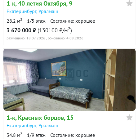
1-к
, 40-летия Октября, 9
Екатеринбург
,
Уралмаш
2
28.2 м
1/5 этаж
Состояние: хорошее
2
3 670 000 ₽
(130100 ₽/м
)
размещено: 18.07.2026
, обновлено: 4.08.2026
1-к
, Красных борцов, 15
Екатеринбург
,
Уралмаш
2
34.8 м
1/9 этаж
Состояние: хорошее