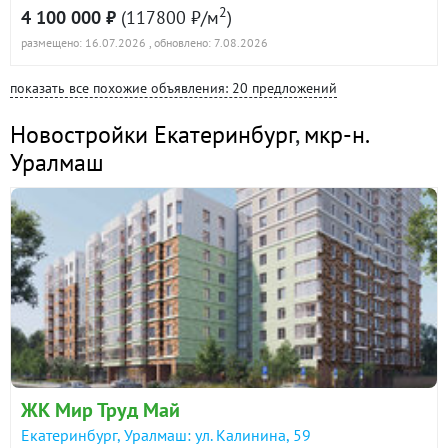
2
4 100 000 ₽
(117800 ₽/м
)
размещено: 16.07.2026
, обновлено: 7.08.2026
показать все похожие объявления: 20 предложений
Новостройки Екатеринбург
,
мкр-н.
Уралмаш
ЖК Мир Труд Май
Екатеринбург, Уралмаш: ул. Калинина, 59