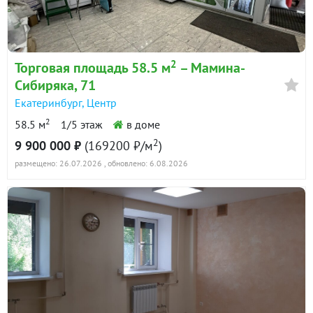
2
Торговая площадь 58.5 м
– Мамина-
Сибиряка, 71
Екатеринбург
,
Центр
2
58.5 м
1/5 этаж
в доме
2
9 900 000 ₽
(169200 ₽/м
)
размещено: 26.07.2026
, обновлено: 6.08.2026