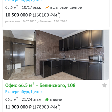
2
65.6 м
10/17 этаж
в деловом центре
2
10 500 000 ₽
(160100 ₽/м
)
размещено: 10.07.2026
, обновлено: 3.08.2026
2
Офис 66.5 м
– Белинского, 108
Екатеринбург
,
Центр
2
66.5 м
21/24 этаж
в доме
2
11 900 000 ₽
(178900 ₽/м
)