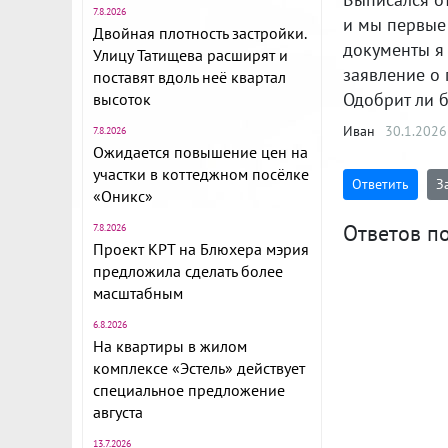
7.8.2026
и мы первые 
Двойная плотность застройки.
документы я 
Улицу Татищева расширят и
заявление о
поставят вдоль неё квартал
Одобрит ли б
высоток
Иван
30.1.2026
7.8.2026
Ожидается повышение цен на
участки в коттеджном посёлке
Ответить
З
«Оникс»
Ответов по
7.8.2026
Проект КРТ на Блюхера мэрия
предложила сделать более
масштабным
6.8.2026
На квартиры в жилом
комплексе «Эстель» действует
специальное предложение
августа
13.7.2026