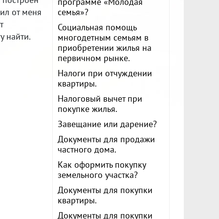
программе «Молодая
ил от меня
семья»?
т
Социальная помощь
у найти.
многодетным семьям в
приобретении жилья на
первичном рынке.
Налоги при отчуждении
квартиры.
Налоговый вычет при
покупке жилья.
Завещание или дарение?
Документы для продажи
частного дома.
Как оформить покупку
земельного участка?
Документы для покупки
квартиры.
Документы для покупки