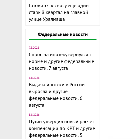
Готовится к сносу ещё один
старый квартал на главной
улице Уралмаша
Федеральные новости
7.8.2026
Спрос на ипотеку вернулся к
норме и другие федеральные
новости, 7 августа
6.8.2026
Выдача ипотеки в России
выросла и другие
федеральные новости, 6
августа
5.8.2026
Путин утвердил новый расчет
компенсации по КРТ и другие
федеральные новости, 5