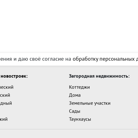
ения и даю своё согласие на
обработку персональных д
новостроек:
Загородная недвижимость:
ческий
Коттеджи
ский
Дома
адный
Земельные участки
Сады
ский
Таунхаусы