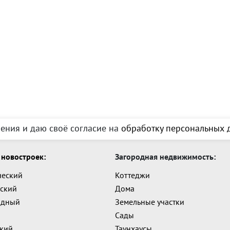
ения и даю своё согласие на
обработку персональных д
новостроек:
Загородная недвижимость:
ческий
Коттеджи
ский
Дома
адный
Земельные участки
Сады
ский
Таунхаусы