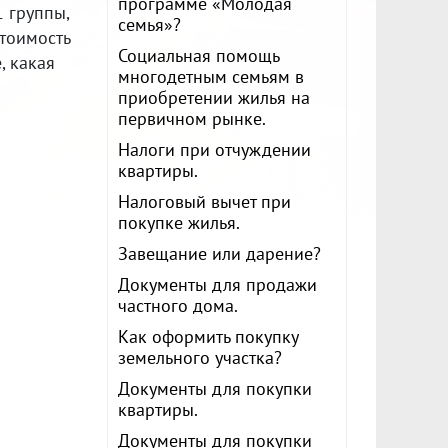
программе «Молодая
 группы,
семья»?
тоимость
Социальная помощь
, какая
многодетным семьям в
приобретении жилья на
первичном рынке.
Налоги при отчуждении
квартиры.
Налоговый вычет при
покупке жилья.
Завещание или дарение?
Документы для продажи
частного дома.
Как оформить покупку
земельного участка?
Документы для покупки
квартиры.
Документы для покупки