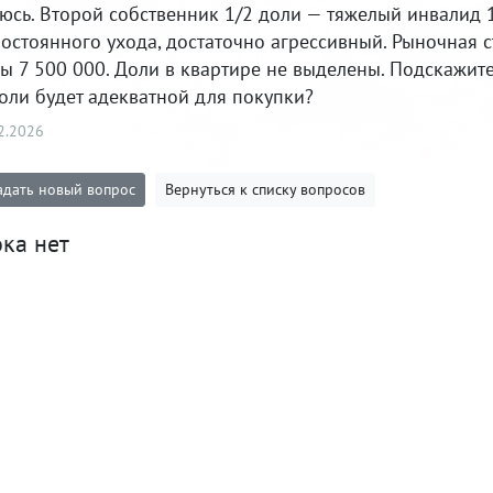
юсь. Второй собственник 1/2 доли — тяжелый инвалид 1
остоянного ухода, достаточно агрессивный. Рыночная с
ы 7 500 000. Доли в квартире не выделены. Подскажите
оли будет адекватной для покупки?
2.2026
адать новый вопрос
Вернуться к списку вопросов
ка нет