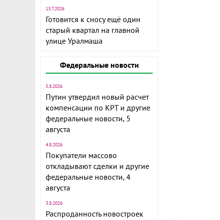
13.7.2026
Готовится к сносу ещё один
старый квартал на главной
улице Уралмаша
Федеральные новости
5.8.2026
Путин утвердил новый расчет
компенсации по КРТ и другие
федеральные новости, 5
августа
4.8.2026
Покупатели массово
откладывают сделки и другие
федеральные новости, 4
августа
3.8.2026
Распроданность новостроек