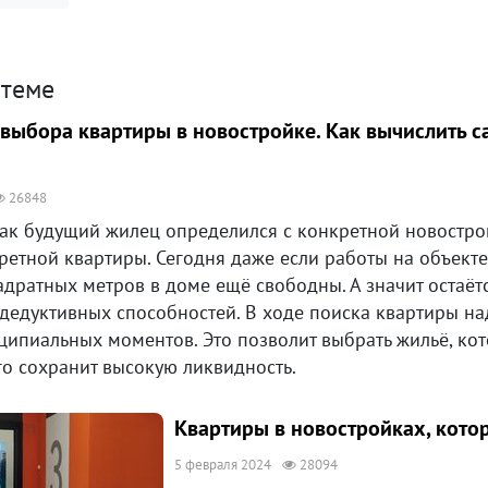
 теме
выбора квартиры в новостройке. Как вычислить 
26848
как будущий жилец определился с конкретной новострой
етной квартиры. Сегодня даже если работы на объекте
дратных метров в доме ещё свободны. А значит остаёт
дедуктивных способностей. В ходе поиска квартиры на
ципиальных моментов. Это позволит выбрать жильё, кот
го сохранит высокую ликвидность.
Квартиры в новостройках, кото
5 февраля 2024
28094