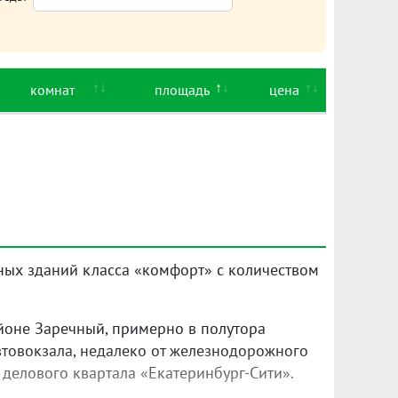
комнат
площадь
цена
ных зданий класса «комфорт» с количеством
айоне Заречный, примерно в полутора
втовокзала, недалеко от железнодорожного
 делового квартала «Екатеринбург-Сити».