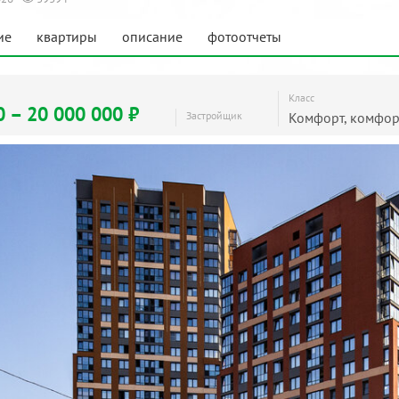
ие
квартиры
описание
фотоотчеты
Класс
0 – 20 000 000 ₽
Застройщик
Комфорт, комфор