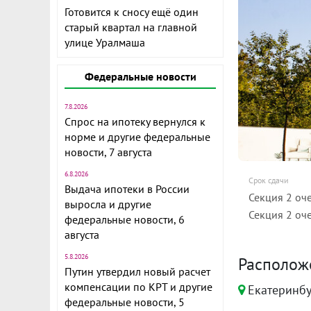
Готовится к сносу ещё один
старый квартал на главной
улице Уралмаша
Федеральные новости
7.8.2026
Спрос на ипотеку вернулся к
норме и другие федеральные
новости, 7 августа
6.8.2026
Срок сдачи
Выдача ипотеки в России
Секция 2 оч
выросла и другие
Секция 2 оч
федеральные новости, 6
августа
5.8.2026
Располож
Путин утвердил новый расчет
компенсации по КРТ и другие
Екатеринбу
федеральные новости, 5