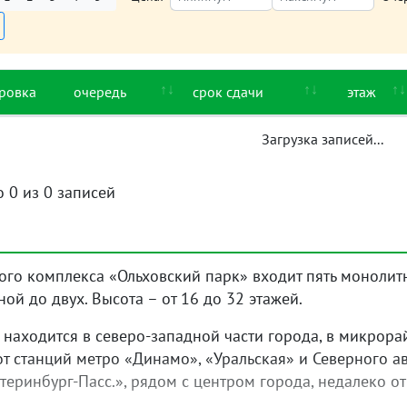
ровка
очередь
срок сдачи
этаж
Загрузка записей...
о 0 из 0 записей
лого комплекса «Ольховский парк» входит пять монолит
ной до двух. Высота – от 16 до 32 этажей.
 находится в северо-западной части города, в микрор
т станций метро «Динамо», «Уральская» и Северного а
теринбург-Пасс.», рядом с центром города, недалеко от