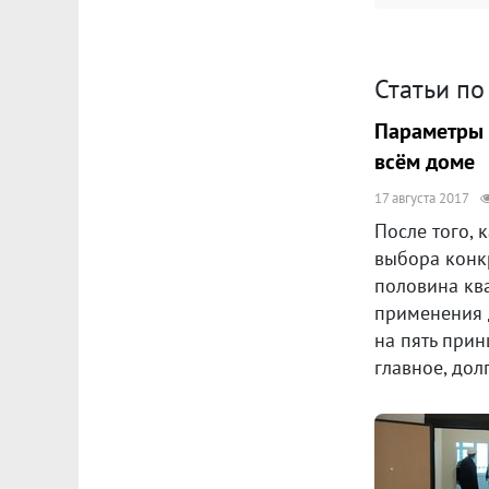
Статьи по
Параметры 
всём доме
17 августа 2017
После того, 
выбора конкр
половина ква
применения 
на пять прин
главное, дол