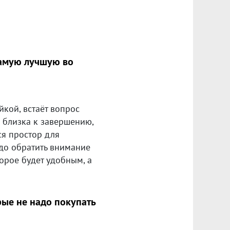
самую лучшую во
кой, встаёт вопрос
 близка к завершению,
ся простор для
до обратить внимание
орое будет удобным, а
рые не надо покупать