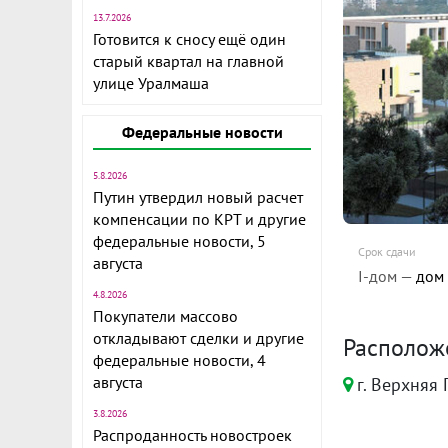
13.7.2026
Готовится к сносу ещё один
старый квартал на главной
улице Уралмаша
Федеральные новости
5.8.2026
Путин утвердил новый расчет
компенсации по КРТ и другие
федеральные новости, 5
Срок сдачи
августа
I-дом —
дом
4.8.2026
Покупатели массово
откладывают сделки и другие
Располож
федеральные новости, 4
августа
г. Верхняя 
3.8.2026
Распроданность новостроек