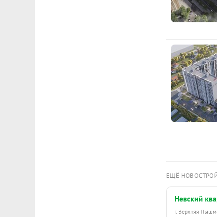
ЕЩЁ НОВОСТРО
Невский ква
г. Верхняя Пыш