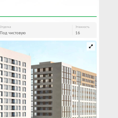
Отделка
Этажность
Под чистовую
16