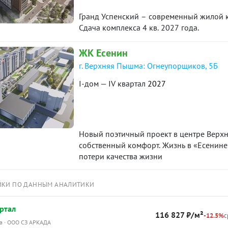
Гранд Успенский – современный жилой 
Сдача комплекса 4 кв. 2027 года.
ЖК Есенин
г. Верхняя Пышма: Огнеупорщиков, 5Б
I-дом — IV квартал
2027
Новый поэтичный проект в центре Верхн
собственный комфорт. Жизнь в «Есенине»
потери качества жизни
ЙКИ ПО ДАННЫМ АНАЛИТИКИ
ртал
116 827 ₽/м²
-12.5%
с
ма · ООО СЗ АРКАДА