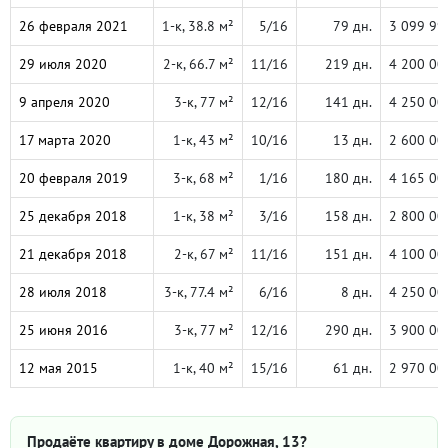
26 февраля 2021
1-к, 38.8 м²
5/16
79 дн.
3 099 99
29 июля 2020
2-к, 66.7 м²
11/16
219 дн.
4 200 00
9 апреля 2020
3-к, 77 м²
12/16
141 дн.
4 250 00
17 марта 2020
1-к, 43 м²
10/16
13 дн.
2 600 00
20 февраля 2019
3-к, 68 м²
1/16
180 дн.
4 165 00
25 декабря 2018
1-к, 38 м²
3/16
158 дн.
2 800 00
21 декабря 2018
2-к, 67 м²
11/16
151 дн.
4 100 00
28 июля 2018
3-к, 77.4 м²
6/16
8 дн.
4 250 00
25 июня 2016
3-к, 77 м²
12/16
290 дн.
3 900 00
12 мая 2015
1-к, 40 м²
15/16
61 дн.
2 970 00
Продаёте квартиру в доме Дорожная, 13?