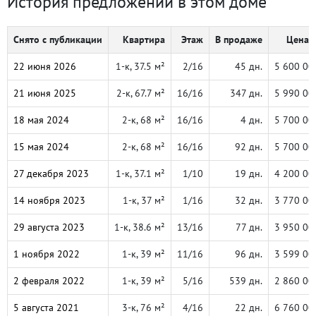
История предложений в этом доме
Снято с публикации
Квартира
Этаж
В продаже
Цена, 
22 июня 2026
1-к, 37.5 м²
2/16
45 дн.
5 600 00
21 июня 2025
2-к, 67.7 м²
16/16
347 дн.
5 990 00
18 мая 2024
2-к, 68 м²
16/16
4 дн.
5 700 00
15 мая 2024
2-к, 68 м²
16/16
92 дн.
5 700 00
27 декабря 2023
1-к, 37.1 м²
1/10
19 дн.
4 200 00
14 ноября 2023
1-к, 37 м²
1/16
32 дн.
3 770 00
29 августа 2023
1-к, 38.6 м²
13/16
77 дн.
3 950 00
1 ноября 2022
1-к, 39 м²
11/16
96 дн.
3 599 00
2 февраля 2022
1-к, 39 м²
5/16
539 дн.
2 860 00
5 августа 2021
3-к, 76 м²
4/16
22 дн.
6 760 00