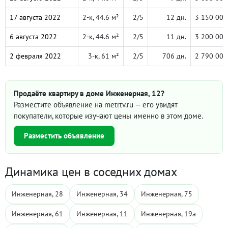
17 августа 2022
2-к, 44.6 м²
2/5
12 дн.
3 150 000
6 августа 2022
2-к, 44.6 м²
2/5
11 дн.
3 200 000
2 февраля 2022
3-к, 61 м²
2/5
706 дн.
2 790 000
Продаёте квартиру в доме Инженерная, 12?
Разместите объявление на metrtv.ru — его увидят
покупатели, которые изучают цены именно в этом доме.
Разместить объявление
Динамика цен в соседних домах
Инженерная, 28
Инженерная, 34
Инженерная, 75
Инженерная, 61
Инженерная, 11
Инженерная, 19а