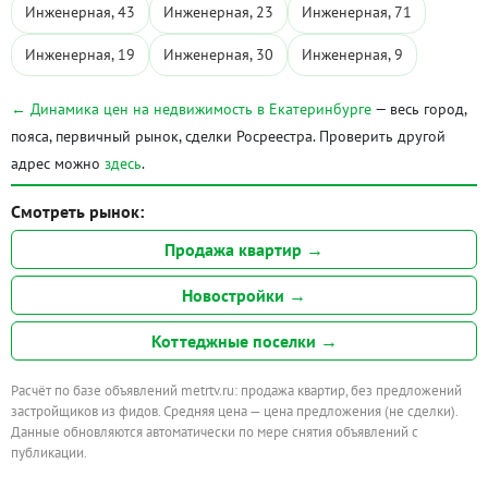
Инженерная, 43
Инженерная, 23
Инженерная, 71
Инженерная, 19
Инженерная, 30
Инженерная, 9
← Динамика цен на недвижимость в Екатеринбурге
— весь город,
пояса, первичный рынок, сделки Росреестра. Проверить другой
адрес можно
здесь
.
Смотреть рынок:
Продажа квартир →
Новостройки →
Коттеджные поселки →
Расчёт по базе объявлений metrtv.ru: продажа квартир, без предложений
застройщиков из фидов. Средняя цена — цена предложения (не сделки).
Данные обновляются автоматически по мере снятия объявлений с
публикации.