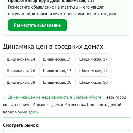
Продаёте квартиру в доме Шишимская, 21?
Разместите объявление на metrtv.ru — его увидят
покупатели, которые изучают цены именно в этом доме.
Разместить объявление
Динамика цен в соседних домах
Шишимская, 24
Шишимская, 19
Шишимская, 17
Шишимская, 26
Шишимская, 13
Шишимская, 12
Шишимская, 28
Шишимская, 20
Шишимская, 10
← Динамика цен на недвижимость в Екатеринбурге
— весь город,
пояса, первичный рынок, сделки Росреестра. Проверить другой
адрес можно
здесь
.
Смотреть рынок: