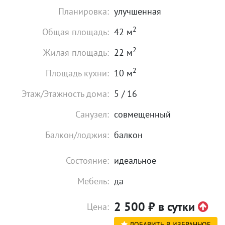
Планировка:
улучшенная
2
Общая площадь:
42 м
2
Жилая площадь:
22 м
2
Площадь кухни:
10 м
Этаж/Этажность дома:
5 / 16
Санузел:
совмещенный
Балкон/лоджия:
балкон
Состояние:
идеальное
Мебель:
да
2 500
₽
в сутки
Цена:
ДОБАВИТЬ В ИЗБРАННОЕ