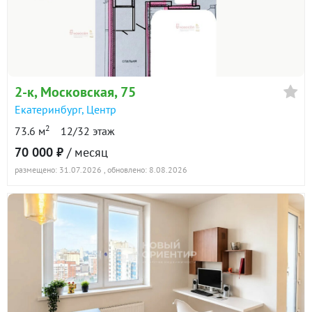
2-к
, Московская, 75
Екатеринбург
,
Центр
2
73.6 м
12/32 этаж
70 000 ₽
/ месяц
размещено: 31.07.2026
, обновлено: 8.08.2026