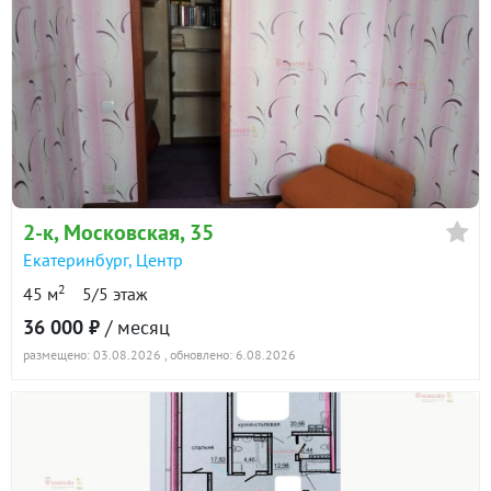
2-к
, Московская, 35
Екатеринбург
,
Центр
2
45 м
5/5 этаж
36 000 ₽
/ месяц
размещено: 03.08.2026
, обновлено: 6.08.2026