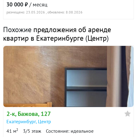
30 000 ₽
/ месяц
размещено: 23.05.2026
, обновлено: 8.08.2026
Похожие
предложения об аренде
квартир в Екатеринбурге
(
Центр
)
2-к
, Бажова, 127
Екатеринбург
,
Центр
2
41 м
3/5 этаж
Состояние: идеальное