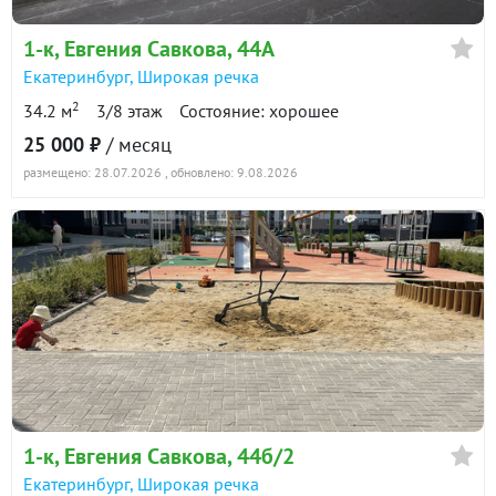
1-к
, Евгения Савкова, 44А
Екатеринбург
,
Широкая речка
2
34.2 м
3/8 этаж
Состояние: хорошее
25 000 ₽
/ месяц
размещено: 28.07.2026
, обновлено: 9.08.2026
1-к
, Евгения Савкова, 44б/2
Екатеринбург
,
Широкая речка