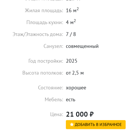
2
Жилая площадь:
16 м
2
Площадь кухни:
4 м
Этаж/Этажность дома:
7 / 8
Санузел:
совмещенный
Год постройки:
2025
Высота потолков:
от 2,5 м
Состояние:
хорошее
Мебель:
есть
21 000
₽
Цена:
ДОБАВИТЬ В ИЗБРАННОЕ