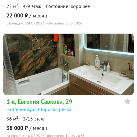
2
22 м
4/9 этаж
Состояние: хорошее
22 000 ₽
/ месяц
размещено: 24.07.2026
, обновлено: 8.08.2026
1-к
, Евгения Савкова, 29
Екатеринбург
,
Широкая речка
2
36 м
2/15 этаж
38 000 ₽
/ месяц
размещено: 10.07.2026
, обновлено: 10.08.2026