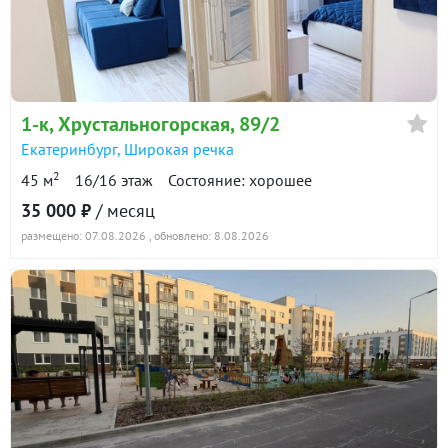
1-к
, Хрустальногорская, 89/2
Екатеринбург
,
Широкая речка
2
45 м
16/16 этаж
Состояние: хорошее
35 000 ₽
/ месяц
размещено: 07.08.2026
, обновлено: 8.08.2026