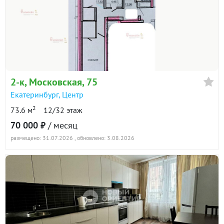
2-к
, Московская, 75
Екатеринбург
,
Центр
2
73.6 м
12/32 этаж
70 000 ₽
/ месяц
размещено: 31.07.2026
, обновлено: 3.08.2026