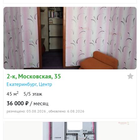
2-к
, Московская, 35
Екатеринбург
,
Центр
2
45 м
5/5 этаж
36 000 ₽
/ месяц
размещено: 03.08.2026
, обновлено: 6.08.2026