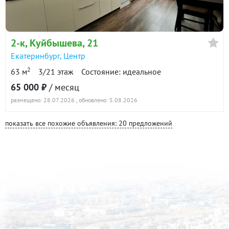
2-к
, Куйбышева, 21
Екатеринбург
,
Центр
2
63 м
3/21 этаж
Состояние: идеальное
65 000 ₽
/ месяц
размещено: 28.07.2026
, обновлено: 5.08.2026
показать все похожие объявления: 20 предложений