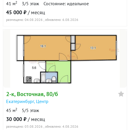
16 февраля 2023
2
41 м
3/5 этаж
Состояние: идеальное
30 000
90 дн.
45 000 ₽
/ месяц
в аренде
800 ₽/м²
размещено: 04.08.2026
, обновлено: 6.08.2026
Показать всю историю: 6 предложений →
2-к
, Восточная, 80/б
Екатеринбург
,
Центр
2
45 м
5/5 этаж
30 000 ₽
/ месяц
размещено: 03.08.2026
, обновлено: 4.08.2026