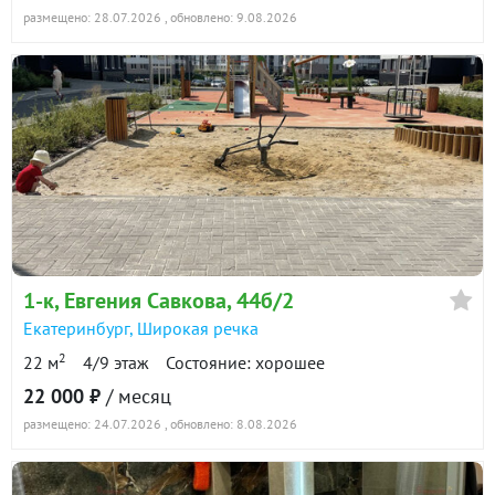
размещено: 28.07.2026
, обновлено: 9.08.2026
1-к
, Евгения Савкова, 44б/2
Екатеринбург
,
Широкая речка
2
22 м
4/9 этаж
Состояние: хорошее
22 000 ₽
/ месяц
размещено: 24.07.2026
, обновлено: 8.08.2026