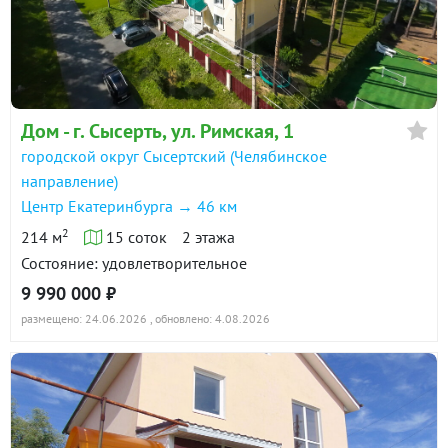
Дом - г. Сысерть, ул. Римская, 1
городской округ Сысертский (Челябинское
направление)
Центр Екатеринбурга → 46 км
2
214 м
15 соток
2 этажа
Состояние: удовлетворительное
9 990 000 ₽
размещено: 24.06.2026
, обновлено: 4.08.2026