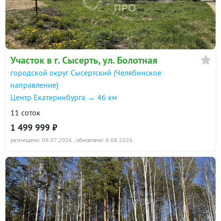
Участок в г. Сысерть, ул. Болотная
городской округ Сысертский (Челябинское
направление)
Центр Екатеринбурга → 46 км
11 соток
1 499 999 ₽
размещено: 09.07.2026
, обновлено: 6.08.2026