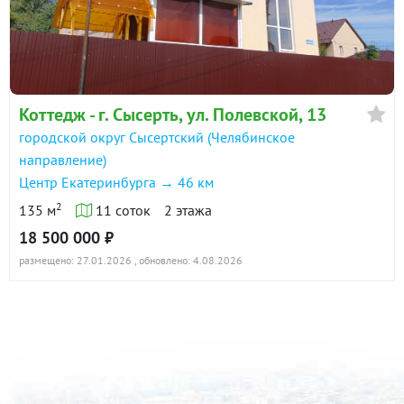
Коттедж - г. Сысерть, ул. Полевской, 13
городской округ Сысертский (Челябинское
направление)
Центр Екатеринбурга → 46 км
2
135 м
11 соток
2 этажа
18 500 000 ₽
размещено: 27.01.2026
, обновлено: 4.08.2026