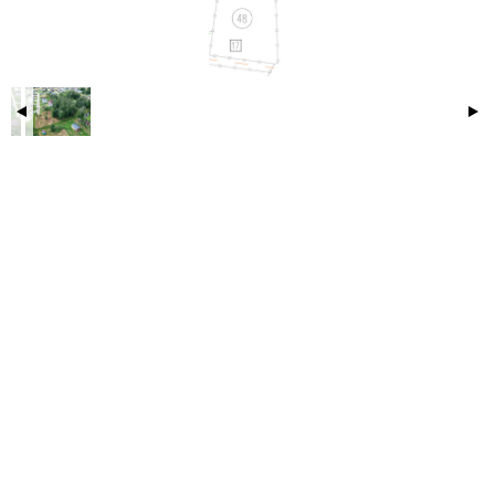
ID объекта в нашей базе: 3434