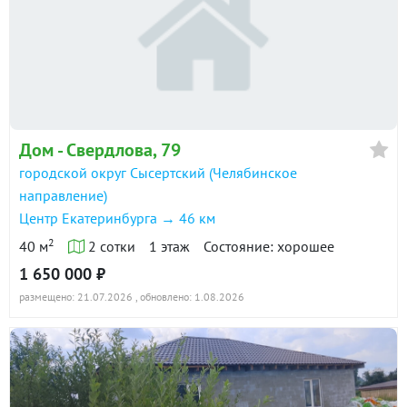
Дом - Свердлова, 79
городской округ Сысертский (Челябинское
направление)
Центр Екатеринбурга → 46 км
2
40 м
2 сотки
1 этаж
Состояние: хорошее
1 650 000 ₽
размещено: 21.07.2026
, обновлено: 1.08.2026