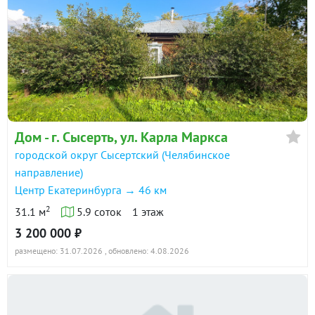
Дом - г. Сысерть, ул. Карла Маркса
городской округ Сысертский (Челябинское
направление)
Центр Екатеринбурга → 46 км
2
31.1 м
5.9 соток
1 этаж
3 200 000 ₽
размещено: 31.07.2026
, обновлено: 4.08.2026