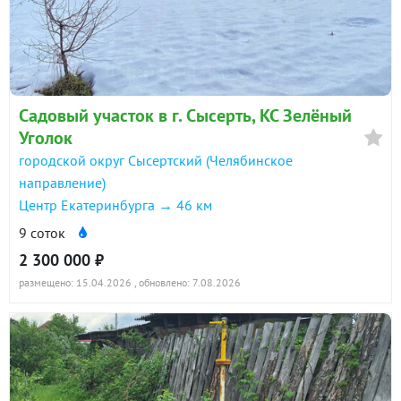
Садовый участок в г. Сысерть, КС Зелёный
Уголок
городской округ Сысертский (Челябинское
направление)
Центр Екатеринбурга → 46 км
9 соток
2 300 000 ₽
размещено: 15.04.2026
, обновлено: 7.08.2026