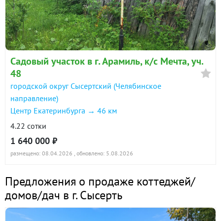
Садовый участок в г. Арамиль, к/с Мечта, уч.
48
городской округ Сысертский (Челябинское
направление)
Центр Екатеринбурга → 46 км
4.22 сотки
1 640 000 ₽
размещено: 08.04.2026
, обновлено: 5.08.2026
Предложения о продаже коттеджей/
домов/дач в г. Сысерть