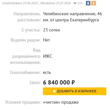
опубликовано 25.06.2025 , обновлено 25.07.2026
110
Направление,
Челябинское направление, 46
расстояние:
км. от центра Екатеринбурга
S участка:
23 сотки
Водоём рядом:
Нет
Вид
разрешенного
ИЖС
использования:
Газоснабжение:
есть
6 840 000
₽
Цена:
ДОБАВИТЬ В ИЗБРАННОЕ
Условия продажи:
«чистая» продажа