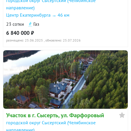
городской округ Сысертский (Челябинское
направление)
Центр Екатеринбурга → 46 км
23 сотки
Газ
6 840 000 ₽
размещено: 25.06.2025
, обновлено: 25.07.2026
Участок в г. Сысерть, ул. Фарфоровый
городской округ Сысертский (Челябинское
направление)