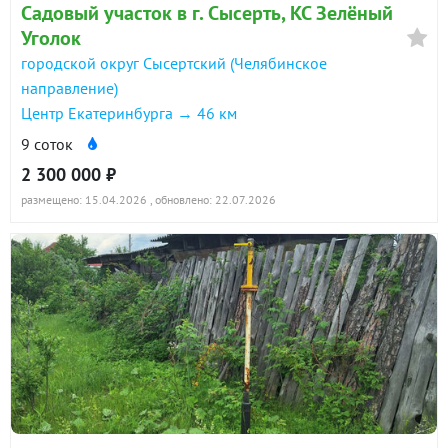
Садовый участок в г. Сысерть, КС Зелёный
Уголок
городской округ Сысертский (Челябинское
направление)
Центр Екатеринбурга → 46 км
9 соток
2 300 000 ₽
размещено: 15.04.2026
, обновлено: 22.07.2026