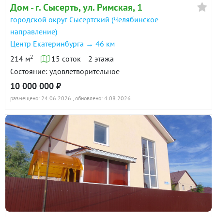
Дом - г. Сысерть, ул. Римская, 1
городской округ Сысертский (Челябинское
направление)
Центр Екатеринбурга → 46 км
2
214 м
15 соток
2 этажа
Состояние: удовлетворительное
10 000 000 ₽
размещено: 24.06.2026
, обновлено: 4.08.2026