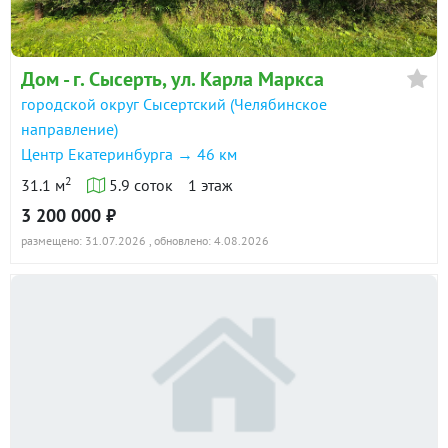
Дом - г. Сысерть, ул. Карла Маркса
городской округ Сысертский (Челябинское
направление)
Центр Екатеринбурга → 46 км
2
31.1 м
5.9 соток
1 этаж
3 200 000 ₽
размещено: 31.07.2026
, обновлено: 4.08.2026