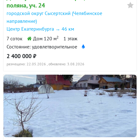
поляна, уч. 24
городской округ Сысертский (Челябинское
направление)
Центр Екатеринбурга → 46 км
2
7 соток
Дом 120 м
1 этаж
Состояние: удовлетворительное
2 400 000 ₽
размещено: 22.05.2026
, обновлено: 3.08.2026