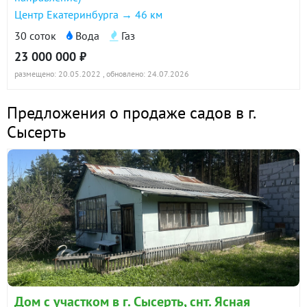
Центр Екатеринбурга → 46 км
30 соток
Вода
Газ
23 000 000 ₽
размещено: 20.05.2022
, обновлено: 24.07.2026
Предложения о продаже садов в г.
Сысерть
Дом с участком в г. Сысерть, снт. Ясная