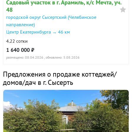
Садовый участок в г. Арамиль, к/с Мечта, уч.
48
городской округ Сысертский (Челябинское
направление)
Центр Екатеринбурга → 46 км
4.22 сотки
1 640 000 ₽
размещено: 08.04.2026
, обновлено: 5.08.2026
Предложения о продаже коттеджей/
домов/дач в г. Сысерть