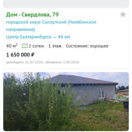
Дом - Свердлова, 79
городской округ Сысертский (Челябинское
направление)
Центр Екатеринбурга → 46 км
2
40 м
2 сотки
1 этаж
Состояние: хорошее
1 650 000 ₽
размещено: 21.07.2026
, обновлено: 1.08.2026