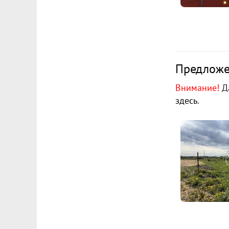
Предложен
Внимание!
Да
здесь
.