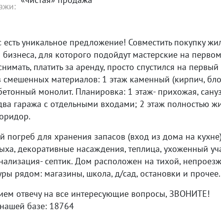
ажи:
с есть уникальное предложение! Совместить покупку ж
 бизнеса, для которого подойдут мастерские на первом
нимать, платить за аренду, просто спустился на первый
 смешенных материалов: 1 этаж каменный (кирпич, блоки
етонный монолит. Планировка: 1 этаж- прихожая, санузе
два гаража с отдельными входами; 2 этаж полностью жи
оридор.
й погреб для хранения запасов (вход из дома на кухне
ыха, декоративные насаждения, теплица, ухоженный уча
нализация- септик. Дом расположен на тихой, непроезж
ры рядом: магазины, школа, д/сад, остановки и прочее.
вием отвечу на все интересующие вопросы, ЗВОНИТЕ!
 нашей базе: 18764