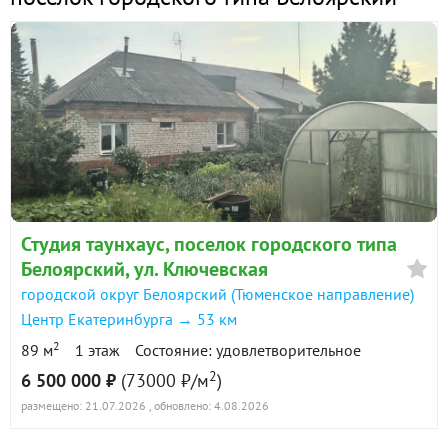
Студия таунхаус, поселок городского типа
Белоярский, ул. Ключевская
городской округ Белоярский (Тюменское направление)
Центр Екатеринбурга → 53 км
2
89 м
1 этаж
Состояние: удовлетворительное
2
6 500 000 ₽
(73000 ₽/м
)
размещено: 21.07.2026
, обновлено: 4.08.2026