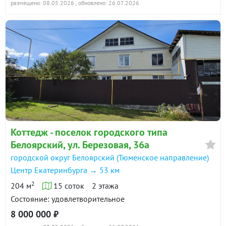
размещено: 08.05.2026
, обновлено: 26.07.2026
Коттедж - поселок городского типа
Белоярский, ул. Березовая, 36а
городской округ Белоярский (Тюменское направление)
Центр Екатеринбурга → 53 км
2
204 м
15 соток
2 этажа
Состояние: удовлетворительное
8 000 000 ₽