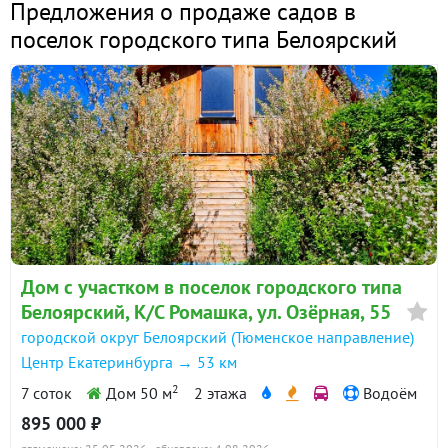
Предложения о продаже садов в
поселок городского типа Белоярский
Дом с участком в поселок городского типа
Белоярский, К/С Ромашка, ул. Озёрная, 55
городской округ Белоярский (Тюменское направление)
Центр Екатеринбурга → 53 км
2
7 соток
Дом 50 м
2 этажа
Водоём
895 000 ₽