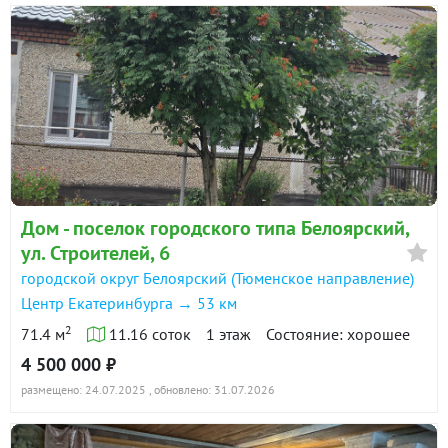
Дом - поселок городского типа Белоярский,
ул. Строителей, 6
городской округ Белоярский (Тюменское направление)
Центр Екатеринбурга → 53 км
2
71.4 м
11.16 соток
1 этаж
Состояние: хорошее
4 500 000 ₽
размещено: 24.07.2025
, обновлено: 31.07.2026