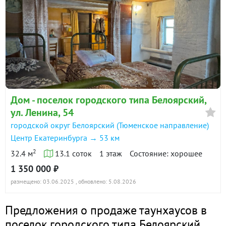
Дом - поселок городского типа Белоярский,
ул. Ленина, 54
городской округ Белоярский (Тюменское направление)
Центр Екатеринбурга → 53 км
2
32.4 м
13.1 соток
1 этаж
Состояние: хорошее
1 350 000 ₽
размещено: 03.06.2025
, обновлено: 5.08.2026
Предложения о продаже таунхаусов в
поселок городского типа Белоярский