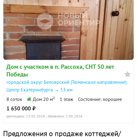
Дом с участком в п. Рассоха, СНТ 50 лет
Победы
городской округ Белоярский (Тюменское направление)
Центр Екатеринбурга → 53 км
2
8 соток
Дом 20 м
1 этаж
Состояние: хорошее
1 650 000 ₽
размещено: 13.05.2026
, обновлено: 1.08.2026
Предложения о продаже коттеджей/