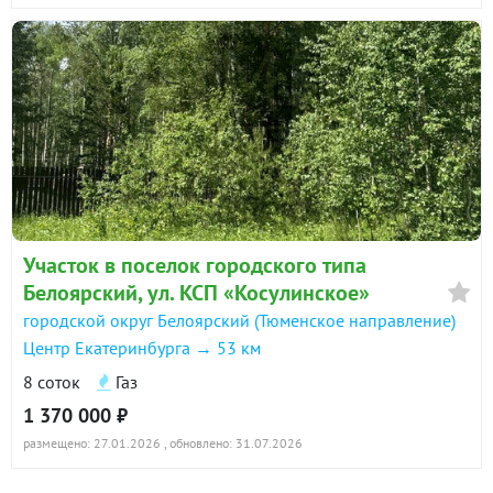
Участок в поселок городского типа
Белоярский, ул. КСП «Косулинское»
городской округ Белоярский (Тюменское направление)
Центр Екатеринбурга → 53 км
8 соток
Газ
1 370 000 ₽
размещено: 27.01.2026
, обновлено: 31.07.2026