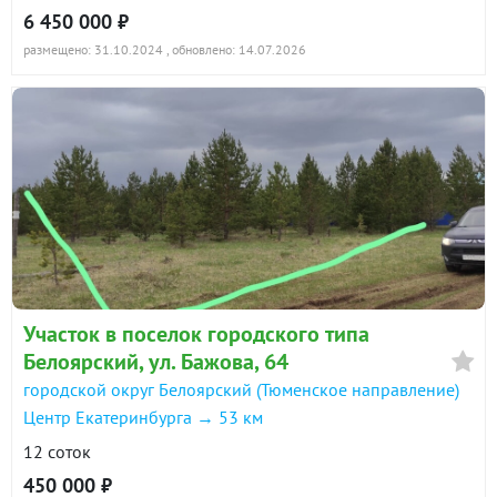
6 450 000 ₽
размещено: 31.10.2024
, обновлено: 14.07.2026
Участок в поселок городского типа
Белоярский, ул. Бажова, 64
городской округ Белоярский (Тюменское направление)
Центр Екатеринбурга → 53 км
12 соток
450 000 ₽