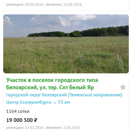
размещено: 08.04.2026
, обновлено: 15.06.2026
Участок в поселок городского типа
Белоярский, ул. тер. Снт Белый Яр
городской округ Белоярский (Тюменское направление)
Центр Екатеринбурга → 53 км
1164 сотки
19 000 500 ₽
размещено: 12.02.2026
, обновлено: 2.08.2026