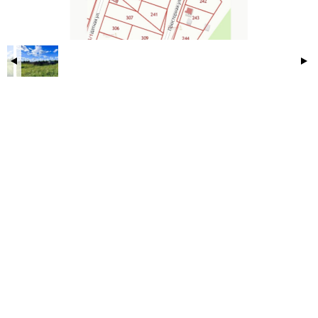
ЖД вокзал.
Чистая продажа, один собственник.
Звоните, чтобы узнать подробности!