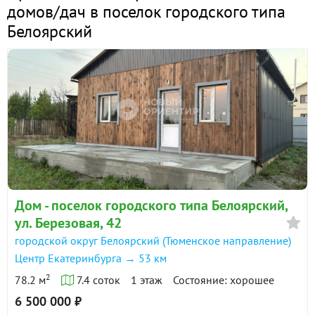
домов/дач в поселок городского типа
Белоярский
Дом - поселок городского типа Белоярский,
ул. Березовая, 42
городской округ Белоярский (Тюменское направление)
Центр Екатеринбурга → 53 км
2
78.2 м
7.4 соток
1 этаж
Состояние: хорошее
6 500 000 ₽