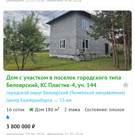
размещено: 25.05.2026
, обновлено: 4.08.2026
Дом с участком в поселок городского типа
Белоярский, КС Пластик-4, уч. 144
городской округ Белоярский (Тюменское направление)
Центр Екатеринбурга → 53 км
2
16 соток
Дом 180 м
2 этажа
Состояние: плохое
3 800 000 ₽
размещено: 30.06.2026
, обновлено: 31.07.2026