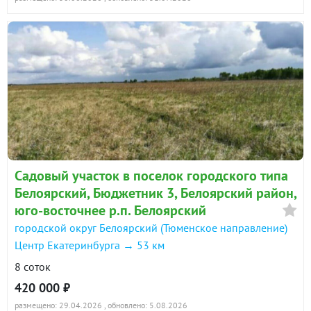
Садовый участок в поселок городского типа
Белоярский, Бюджетник 3, Белоярский район,
юго-восточнее р.п. Белоярский
городской округ Белоярский (Тюменское направление)
Центр Екатеринбурга → 53 км
8 соток
420 000 ₽
размещено: 29.04.2026
, обновлено: 5.08.2026