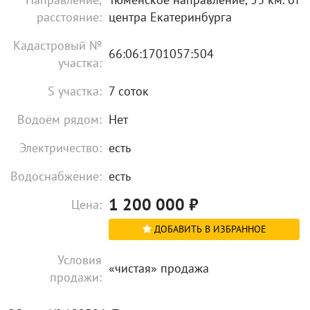
расстояние:
центра Екатеринбурга
Кадастровый №
66:06:1701057:504
участка:
S участка:
7 соток
Водоём рядом:
Нет
Электричество:
есть
Водоснабжение:
есть
1 200 000
₽
Цена:
ДОБАВИТЬ В ИЗБРАННОЕ
Условия
«чистая» продажа
продажи: