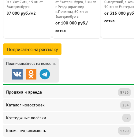
ЖК Уют-Сити, 19 км от
от Екатеринбурга, 5 км от
Сысертский, с. Фоми
Екатеринбурга
г. Ревда (ориентир
50 км от Екатеринб
п.Починок), 60 км от
87 000 руб./м2
от 315 000 руб. 
Екатеринбурга
сотка
от 100 000 руб./
сотка
Подписаться на
рассылку
Подписывайтесь на новости:
Продажа и аренда
8786
Каталог новостроек
254
Коттеджные посёлки
57
Комм. недвижимость
1320