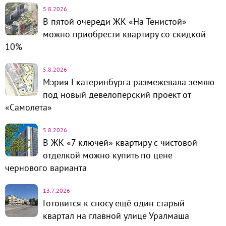
5.8.2026
В пятой очереди ЖК «На Тенистой»
можно приобрести квартиру со скидкой
10%
5.8.2026
Мэрия Екатеринбурга размежевала землю
под новый девелоперский проект от
«Самолета»
5.8.2026
В ЖК «7 ключей» квартиру с чистовой
отделкой можно купить по цене
чернового варианта
13.7.2026
Готовится к сносу ещё один старый
квартал на главной улице Уралмаша