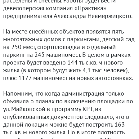
расселены и снесены. Работы будет вести
девелоперская компания «Практика»
предпринимателя Александра Невмержицкого.
На месте снесённых объектов появятся пять
многоэтажных домов с паркингами, детский сад
на 250 мест, спортплощадка и отдельный
паркинг на 245 машиномест. В целом в рамках
проекта будет введено 144 тыс.кв. м нового
жилья (в котором будут жить 4,1 тыс. человек),
плюс 1177 машиномест на новых автостоянках.
Напомним, что когда администрация только
объявила о планах по включению площадки по
ул. Майкопской в программу КРТ, из
опубликованных документов следовало, что в
данной локации можно будет построить 163
тыс. кв. м нового жилья. Но в итоге плотность