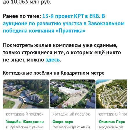
до 10,063 млн руб.
Ранее по теме:
13-й проект КРТ в ЕКБ. В
аукционе по развитию участка в Завокзальном
победила компания «Практика»
Посмотреть жилые комплексы уже сданные,
только строящиеся и те, о которых ещё никто
не знает, можно
здесь
.
Коттеджные посёлки на Квадратном метре
КОТТЕДЖНЫЙ ПОСЁЛОК
КОТТЕДЖНЫЙ ПОСЁЛОК
КОТТЕДЖНЫЙ ПОС
Усадьбы Жаворонки
Озеро парк
Олимпик Парк
г. Березовский. В районе
Московский тракт, 48 км
городской округ